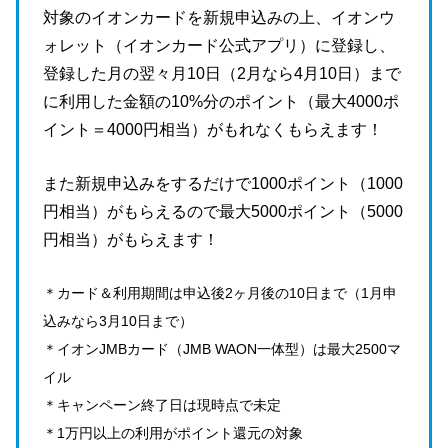
対象のイオンカードを新規申込みの上、イオンウ
ォレット（イオンカード公式アプリ）に登録し、
登録した月の翌々月10日（2月なら4月10日）まで
に利用した金額の10%分のポイント（最大4000ポ
イント＝4000円相当）がもれなくもらえます！
また新規申込みをするだけで1000ポイント（1000
円相当）がもらえるので最大5000ポイント（5000
円相当）がもらえます！
＊カード＆利用期間は申込後2ヶ月後の10日まで（1月申
込みなら3月10日まで）
＊イオンJMBカード（JMB WAON一体型）は最大2500マ
イル
＊キャンペーン終了日は現時点で未定
＊1万円以上の利用がポイント還元の対象