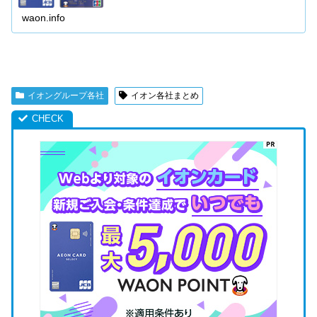
種類、イオンのマークがついたお得なクレジットカードを
3種類紹介します。
waon.info
イオングループ各社
イオン各社まとめ