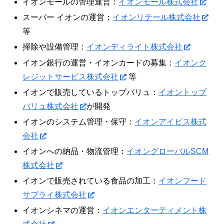
イオンモールの管理運営：
イオンモール株式会社
スーパー イオンの運営：
イオンリテール株式会社
等
掃除や設備管理：
イオンディライト株式会社
イオン銀行の運営・イオンカードの募集：
イオンク
レジットサービス株式会社
等
イオンで販売しているトップバリュ：
イオントップ
バリュ株式会社
が開発
イオンのシステム管理・保守：
イオンアイビス株式
会社
イオンへの納品・物流管理：
イオングローバルSCM
株式会社
イオンで販売されている食品の加工：
イオンフード
サプライ株式会社
イオンシネマの運営：
イオンエンターティメント株