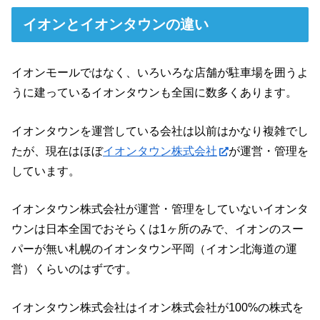
イオンとイオンタウンの違い
イオンモールではなく、いろいろな店舗が駐車場を囲うよ
うに建っているイオンタウンも全国に数多くあります。
イオンタウンを運営している会社は以前はかなり複雑でし
たが、現在はほぼ
イオンタウン株式会社
が運営・管理を
しています。
イオンタウン株式会社が運営・管理をしていないイオンタ
ウンは日本全国でおそらくは1ヶ所のみで、イオンのスー
パーが無い札幌のイオンタウン平岡（イオン北海道の運
営）くらいのはずです。
イオンタウン株式会社はイオン株式会社が100%の株式を