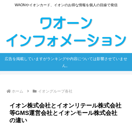
WAONやイオンカード、イオンのお得な情報を個人の目線で発信
広告を掲載していますがランキングや内容については影響させていませ
ん。
ホーム
イオングループ各社
イオン株式会社とイオンリテール株式会社
等GMS運営会社とイオンモール株式会社
の違い