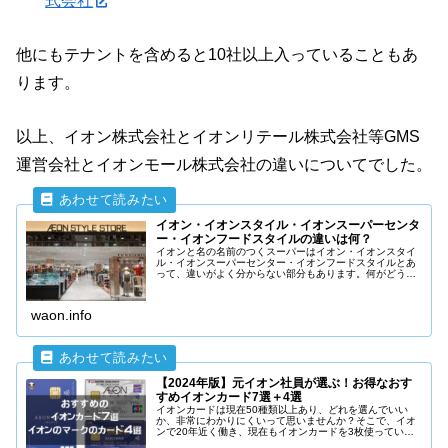
式会社
他にもテナントを含めると10社以上入っていることもあ
ります。
以上、イオン株式会社とイオンリテール株式会社等GMS
運営会社とイオンモール株式会社の違いについてでした。
イオン・イオンスタイル・イオンスーパーセンタ
ー・イオンフードスタイルの違いは何？
イオンと名の名前のつくスーパーはイオン・イオンスタイ
ル・イオンスーパーセンター・イオンフードスタイルとあ
って、違いがよく分からない部分もあります。何がどう違
うのか詳しく説明していきます。でもイオン自体も最近は
迷走しているので、普通の人がわかるようにはなっていま
せん。
waon.info
【2024年版】元イオン社員が選ぶ！お得なおす
すめイオンカード7選＋4選
イオンカードは現在50種類以上あり、どれを選んでいい
か、非常にわかりにくいって思いませんか？そこで、イオ
ンで20年近く働き、現在もイオンカードを3枚使っている
立場から、本当にお得でおすすめできるイオンカードを7