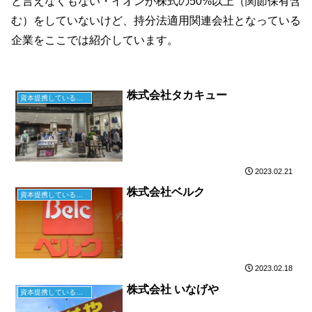
と言えなくもない・イオンが株式の50%以上（関節保有含
む）をしていないけど、持分法適用関連会社となっている
企業をここでは紹介しています。
株式会社タカキュー
資本提携している企業
2023.02.21
株式会社ベルク
資本提携している企業
2023.02.18
株式会社 いなげや
資本提携している企業