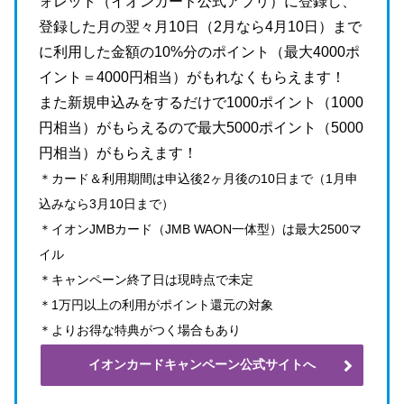
ォレット（イオンカード公式アプリ）に登録し、
登録した月の翌々月10日（2月なら4月10日）まで
に利用した金額の10%分のポイント（最大4000ポ
イント＝4000円相当）がもれなくもらえます！
また新規申込みをするだけで1000ポイント（1000
円相当）がもらえるので最大5000ポイント（5000
円相当）がもらえます！
＊カード＆利用期間は申込後2ヶ月後の10日まで（1月申
込みなら3月10日まで）
＊イオンJMBカード（JMB WAON一体型）は最大2500マ
イル
＊キャンペーン終了日は現時点で未定
＊1万円以上の利用がポイント還元の対象
＊よりお得な特典がつく場合もあり
イオンカードキャンペーン公式サイトへ