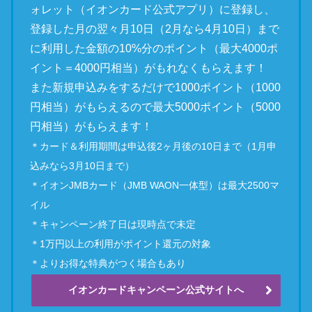
ォレット（イオンカード公式アプリ）に登録し、
登録した月の翌々月10日（2月なら4月10日）まで
に利用した金額の10%分のポイント（最大4000ポ
イント＝4000円相当）がもれなくもらえます！
また新規申込みをするだけで1000ポイント（1000
円相当）がもらえるので最大5000ポイント（5000
円相当）がもらえます！
＊カード＆利用期間は申込後2ヶ月後の10日まで（1月申
込みなら3月10日まで）
＊イオンJMBカード（JMB WAON一体型）は最大2500マ
イル
＊キャンペーン終了日は現時点で未定
＊1万円以上の利用がポイント還元の対象
＊よりお得な特典がつく場合もあり
イオンカードキャンペーン公式サイトへ