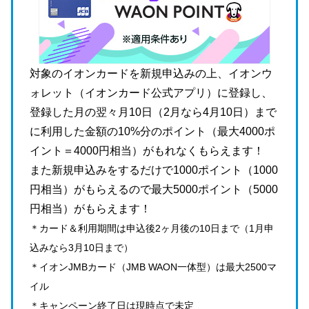
対象のイオンカードを新規申込みの上、イオンウ
ォレット（イオンカード公式アプリ）に登録し、
登録した月の翌々月10日（2月なら4月10日）まで
に利用した金額の10%分のポイント（最大4000ポ
イント＝4000円相当）がもれなくもらえます！
また新規申込みをするだけで1000ポイント（1000
円相当）がもらえるので最大5000ポイント（5000
円相当）がもらえます！
＊カード＆利用期間は申込後2ヶ月後の10日まで（1月申
込みなら3月10日まで）
＊イオンJMBカード（JMB WAON一体型）は最大2500マ
イル
＊キャンペーン終了日は現時点で未定