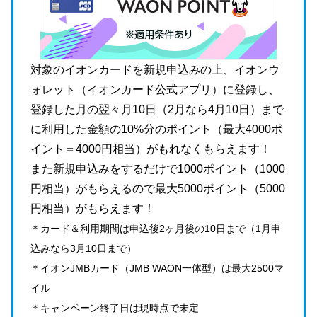
対象のイオンカードを新規申込みの上、イオンウ
ォレット（イオンカード公式アプリ）に登録し、
登録した月の翌々月10日（2月なら4月10日）まで
に利用した金額の10%分のポイント（最大4000ポ
イント＝4000円相当）がもれなくもらえます！
また新規申込みをするだけで1000ポイント（1000
円相当）がもらえるので最大5000ポイント（5000
円相当）がもらえます！
＊カード＆利用期間は申込後2ヶ月後の10日まで（1月申
込みなら3月10日まで）
＊イオンJMBカード（JMB WAON一体型）は最大2500マ
イル
＊キャンペーン終了日は現時点で未定