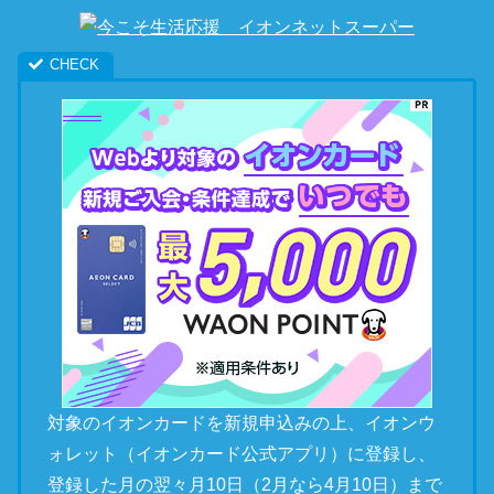
対象のイオンカードを新規申込みの上、イオンウ
ォレット（イオンカード公式アプリ）に登録し、
登録した月の翌々月10日（2月なら4月10日）まで