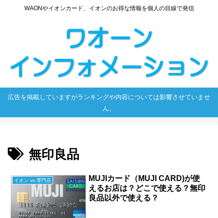
WAONやイオンカード、イオンのお得な情報を個人の目線で発信
広告を掲載していますがランキングや内容については影響させていませ
ん。
無印良品
MUJIカード（MUJI CARD)が使
イオン vs 専門店
えるお店は？どこで使える？無印
良品以外で使える？