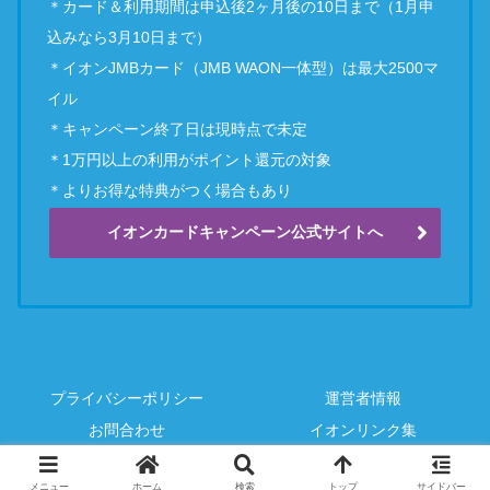
＊カード＆利用期間は申込後2ヶ月後の10日まで（1月申
込みなら3月10日まで）
＊イオンJMBカード（JMB WAON一体型）は最大2500マ
イル
＊キャンペーン終了日は現時点で未定
＊1万円以上の利用がポイント還元の対象
＊よりお得な特典がつく場合もあり
イオンカードキャンペーン公式サイトへ
プライバシーポリシー
運営者情報
お問合わせ
イオンリンク集
© 2020 ワオーンインフォメーション-イオンカード・WAONの情報-.
メニュー
ホーム
検索
トップ
サイドバー