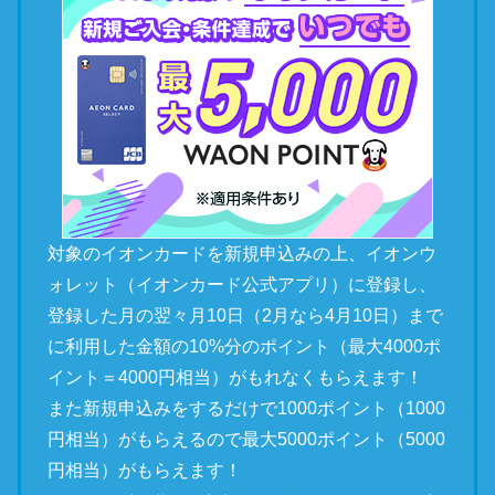
対象のイオンカードを新規申込みの上、イオンウ
ォレット（イオンカード公式アプリ）に登録し、
登録した月の翌々月10日（2月なら4月10日）まで
に利用した金額の10%分のポイント（最大4000ポ
イント＝4000円相当）がもれなくもらえます！
また新規申込みをするだけで1000ポイント（1000
円相当）がもらえるので最大5000ポイント（5000
円相当）がもらえます！