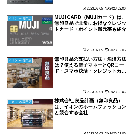
2023.02.05
2023.02.06
MUJI CARD（MUJIカード）は、
イオン vs 専門店
無印良品で非常にお得なクレジッ
トカード・ポイント還元率も紹介
2023.02.05
2023.02.06
無印良品の支払い方法・決済方法
イオン vs 専門店
は？使える電子マネーとQRコー
ド・スマホ決済・クレジットカー
ド
2023.02.04
2023.02.06
株式会社 良品計画（無印良品）
イオン vs 専門店
は、イオンのホームファッション
と競合する会社
2023.02.03
2023.02.06