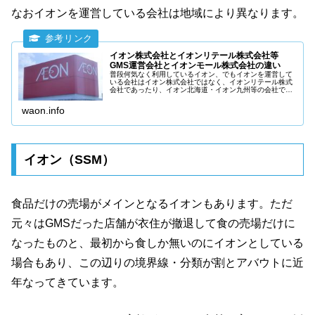
なおイオンを運営している会社は地域により異なります。
イオン株式会社とイオンリテール株式会社等
GMS運営会社とイオンモール株式会社の違い
普段何気なく利用しているイオン、でもイオンを運営して
いる会社はイオン株式会社ではなく、イオンリテール株式
会社であったり、イオン北海道・イオン九州等の会社であ
ることはご存知でしょうか？それぞれの会社の役割につい
て詳しく説明します。
waon.info
イオン（SSM）
食品だけの売場がメインとなるイオンもあります。ただ
元々はGMSだった店舗が衣住が撤退して食の売場だけに
なったものと、最初から食しか無いのにイオンとしている
場合もあり、この辺りの境界線・分類が割とアバウトに近
年なってきています。