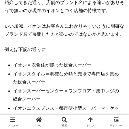
紹介してきた通り、店舗のブランド名による違いがありそ
うで無いのが現在のイオンとつく店舗の特徴です。
いい加減、イオンはお客さんにわかりやすいように明確な
ブランド名で展開した方が良いのではないかと思います。
例えば下記の通りに
イオン＝衣食住が揃った総合スーパー
イオンスタイル＝明確な分類と売場で専門店を集め
た総合スーパー
イオンスーパーセンター＝ワンフロア・集中レジの
総合スーパー
イオンエクスプレス＝都市型小型スーパーマーケッ
ト
マックスバリュ＝食品・日用雑貨品のみのスーパー
メニュー
ホーム
検索
トップ
サイドバー