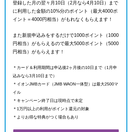
登録した月の翌々月10日（2月なら4月10日）まで
に利用した金額の10%分のポイント（最大4000ポ
イント＝4000円相当）がもれなくもらえます！
また新規申込みをするだけで1000ポイント（1000
円相当）がもらえるので最大5000ポイント（5000
円相当）がもらえます！
＊カード＆利用期間は申込後2ヶ月後の10日まで（1月申
込みなら3月10日まで）
＊イオンJMBカード（JMB WAON一体型）は最大2500マ
イル
＊キャンペーン終了日は現時点で未定
＊1万円以上の利用がポイント還元の対象
＊よりお得な特典がつく場合もあり