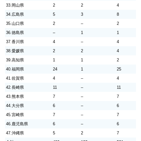
33.岡山県
2
2
4
34.広島県
5
3
8
35.山口県
2
–
2
36.徳島県
–
1
1
37.香川県
4
–
4
38.愛媛県
2
2
4
39.高知県
1
1
2
40.福岡県
24
1
25
41.佐賀県
4
–
4
42.長崎県
11
–
11
43.熊本県
7
–
7
44.大分県
6
–
6
45.宮崎県
7
–
7
46.鹿児島県
6
–
6
47.沖縄県
5
2
7