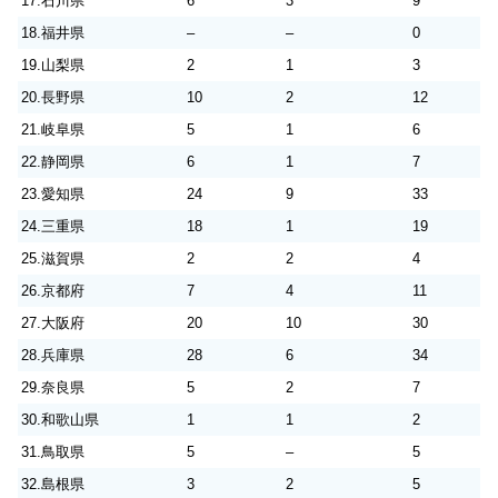
17.石川県
6
3
9
18.福井県
–
–
0
19.山梨県
2
1
3
20.長野県
10
2
12
21.岐阜県
5
1
6
22.静岡県
6
1
7
23.愛知県
24
9
33
24.三重県
18
1
19
25.滋賀県
2
2
4
26.京都府
7
4
11
27.大阪府
20
10
30
28.兵庫県
28
6
34
29.奈良県
5
2
7
30.和歌山県
1
1
2
31.鳥取県
5
–
5
32.島根県
3
2
5