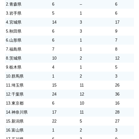
2.青森県
6
–
6
3.岩手県
5
1
6
4.宮城県
14
3
17
5.秋田県
6
3
9
6.山形県
6
1
7
7.福島県
7
1
8
8.茨城県
10
2
12
9.栃木県
4
1
5
10.群馬県
1
2
3
11.埼玉県
15
11
26
12.千葉県
24
12
36
13.東京都
6
10
16
14.神奈川県
17
11
28
15.新潟県
22
5
27
16.富山県
1
2
3