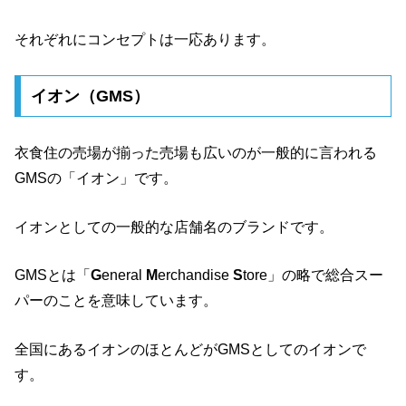
それぞれにコンセプトは一応あります。
イオン（GMS）
衣食住の売場が揃った売場も広いのが一般的に言われる
GMSの「イオン」です。
イオンとしての一般的な店舗名のブランドです。
GMSとは「
G
eneral
M
erchandise
S
tore」の略で総合スー
パーのことを意味しています。
全国にあるイオンのほとんどがGMSとしてのイオンで
す。