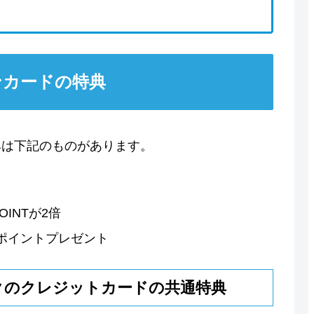
ンカードの特典
典は下記のものがあります。
INTが2倍
00ポイントプレゼント
クのクレジットカードの共通特典