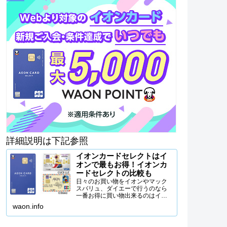
詳細説明は下記参照
イオンカードセレクトはイ
オンで最もお得！イオンカ
ードセレクトの比較も
日々のお買い物をイオンやマック
スバリュ、ダイエーで行うのなら
一番お得に買い物出来るのはイオ
ンカードセレクトを使うことで
waon.info
す。イオンカードセレクトの特徴
から、イオンカードセレクトがな
ぜイオンで一番お得なクレジット