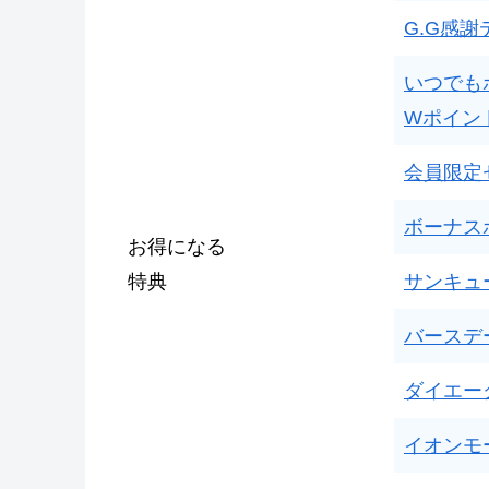
G.G感謝
いつでも
Wポイン
会員限定
ボーナス
お得になる
特典
サンキュ
バースデ
ダイエー
イオンモ