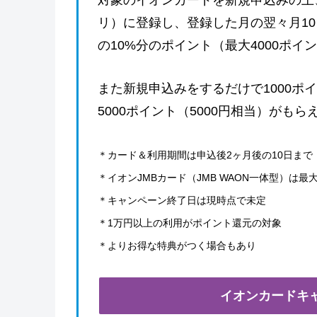
対象のイオンカードを新規申込みの上
リ）に登録し、登録した月の翌々月10
の10%分のポイント（最大4000ポイ
また新規申込みをするだけで1000ポ
5000ポイント（5000円相当）がもら
＊カード＆利用期間は申込後2ヶ月後の10日まで
＊イオンJMBカード（JMB WAON一体型）は最大
＊キャンペーン終了日は現時点で未定
＊1万円以上の利用がポイント還元の対象
＊よりお得な特典がつく場合もあり
イオンカードキ