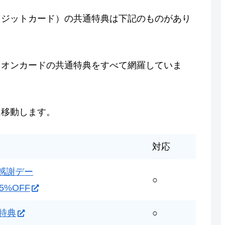
レジットカード）の共通特典は下記のものがあり
イオンカードの共通特典をすべて網羅していま
に移動します。
対応
感謝デー
○
5%OFF
日特典
○