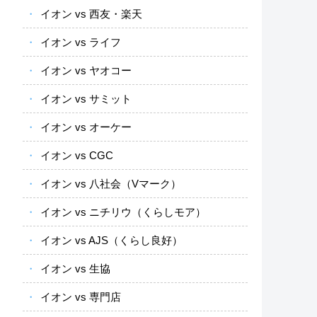
イオン vs 西友・楽天
イオン vs ライフ
イオン vs ヤオコー
イオン vs サミット
イオン vs オーケー
イオン vs CGC
イオン vs 八社会（Vマーク）
イオン vs ニチリウ（くらしモア）
イオン vs AJS（くらし良好）
イオン vs 生協
イオン vs 専門店