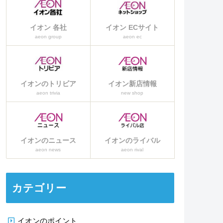
イオン 各社
イオン ECサイト
aeon group
aeon ec
イオンのトリビア
イオン新店情報
aeon trivia
new shop
イオンのニュース
イオンのライバル
aeon news
aeon rival
カテゴリー
イオンのポイント