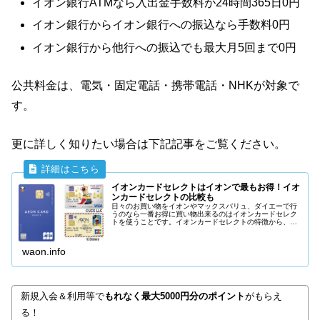
イオン銀行ATMなら入出金手数料が24時間365日0円
イオン銀行からイオン銀行への振込なら手数料0円
イオン銀行から他行への振込でも最大月5回まで0円
公共料金は、電気・固定電話・携帯電話・NHKが対象で
す。
更に詳しく知りたい場合は下記記事をご覧ください。
イオンカードセレクトはイオンで最もお得！イオ
ンカードセレクトの比較も
日々のお買い物をイオンやマックスバリュ、ダイエーで行
うのなら一番お得に買い物出来るのはイオンカードセレク
トを使うことです。イオンカードセレクトの特徴から、イ
オンカードセレクトがなぜイオンで一番お得なクレジット
カードなのか詳しく説明をしていきます。
waon.info
新規入会＆利用等で
もれなく最大5000円分のポイント
がもらえ
る！