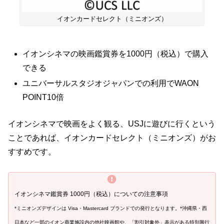
イオンカードセレクト（ミニオンズ）
イオンシネマの映画鑑賞券を1000円（税込）で購入
できる
ユニバーサルスタジオジャパンでの利用でWAON
POINT10倍
イオンシネマで映画をよく観る、USJに遊びに行くという
ことであれば、イオンカードセレクト（ミニオンズ）がお
すすめです。
イオンシネマ鑑賞券 1000円（税込）についての注意事項
*ミニオンズデザインは Visa・Mastercard ブランドでの発行となります。*沖縄県・西
日本など一部のイオン商業施設内の他社映画館や、「割引対象外」表示がある特別興行