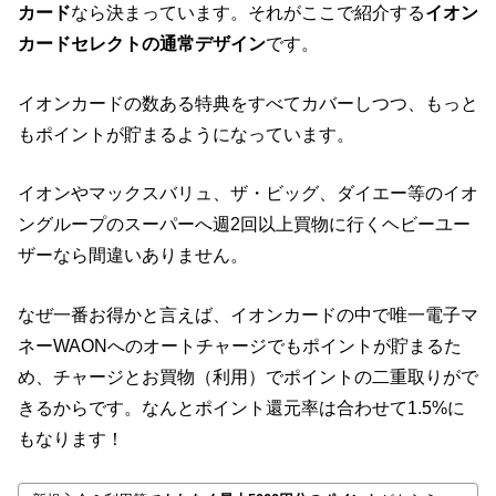
カード
なら決まっています。それがここで紹介する
イオン
カードセレクトの通常デザイン
です。
イオンカードの数ある特典をすべてカバーしつつ、もっと
もポイントが貯まるようになっています。
イオンやマックスバリュ、ザ・ビッグ、ダイエー等のイオ
ングループのスーパーへ週2回以上買物に行くヘビーユー
ザーなら間違いありません。
なぜ一番お得かと言えば、イオンカードの中で唯一電子マ
ネーWAONへのオートチャージでもポイントが貯まるた
め、チャージとお買物（利用）でポイントの二重取りがで
きるからです。なんとポイント還元率は合わせて1.5%に
もなります！