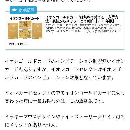
イオンゴールドカードは無料で持てる！入手方
法・裏技からメリットまで紹介【2023年版】
イオンゴールドカードは、年間のカードショッピングが50
万円以上の方にのみ発行される年会費無料のゴールドカー
ドです。イオンゴールドカードはどうすれば手に入れられ
るのか、裏ワザ的な方法も含めてイオンの元社員が詳しく
説明していきます。
waon.info
イオンゴールドカードのインビテーション制が無いイオン
カードもありますが、イオンカードセレクトはイオンゴー
ルドカードのインビテーション対象となっています。
イオンカードセレクトの中でイオンゴールドカードに切り
替わった時に一番お得なのは、この通常版です。
ミッキーマウスデザインやトイ・ストーリーデザインは特
にメリットがありません。