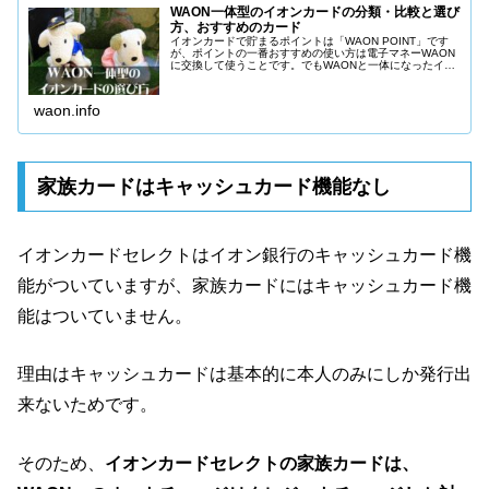
WAON一体型のイオンカードの分類・比較と選び
方、おすすめのカード
イオンカードで貯まるポイントは「WAON POINT」です
が、ポイントの一番おすすめの使い方は電子マネーWAON
に交換して使うことです。でもWAONと一体になったイオ
ンカード14種類もありどのイオンカードを選べばいいか、
わかりません。だからどのイオンカードを選べばいいか説
明します。
waon.info
家族カードはキャッシュカード機能なし
イオンカードセレクトはイオン銀行のキャッシュカード機
能がついていますが、家族カードにはキャッシュカード機
能はついていません。
理由はキャッシュカードは基本的に本人のみにしか発行出
来ないためです。
そのため、
イオンカードセレクトの家族カードは、