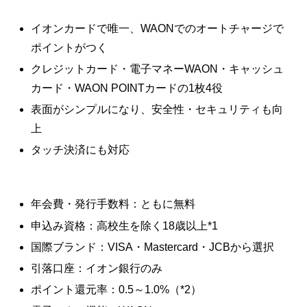
イオンカードで唯一、WAONでのオートチャージで
ポイントがつく
クレジットカード・電子マネーWAON・キャッシュ
カード・WAON POINTカードの1枚4役
表面がシンプルになり、安全性・セキュリティも向
上
タッチ決済にも対応
年会費・発行手数料：ともに無料
申込み資格：高校生を除く18歳以上*1
国際ブランド：VISA・Mastercard・JCBから選択
引落口座：イオン銀行のみ
ポイント還元率：0.5～1.0%（*2）