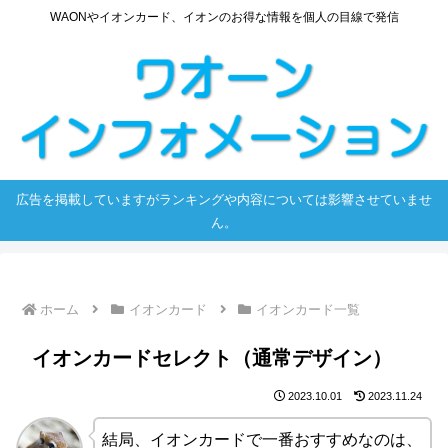
WAONやイオンカード、イオンのお得な情報を個人の目線で発信
広告を掲載していますがランキングや内容については影響させていませ
ん。
ホーム
イオンカード
イオンカード一覧
イオンカードセレクト（通常デザイン）
2023.10.01
2023.11.24
結局、イオンカードで一番おすすめなのは、