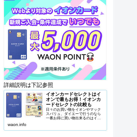
詳細説明は下記参照
イオンカードセレクトはイ
オンで最もお得！イオンカ
ードセレクトの比較も
日々のお買い物をイオンやマック
スバリュ、ダイエーで行うのなら
一番お得に買い物出来るのはイオ
ンカードセレクトを使うことで
waon.info
す。イオンカードセレクトの特徴
から、イオンカードセレクトがな
ぜイオンで一番お得なクレジット