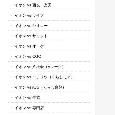
イオン vs 西友・楽天
イオン vs ライフ
イオン vs ヤオコー
イオン vs サミット
イオン vs オーケー
イオン vs CGC
イオン vs 八社会（Vマーク）
イオン vs ニチリウ（くらしモア）
イオン vs AJS（くらし良好）
イオン vs 生協
イオン vs 専門店