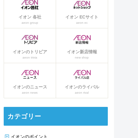
イオン 各社
イオン ECサイト
aeon group
aeon ec
イオンのトリビア
イオン新店情報
aeon trivia
new shop
イオンのニュース
イオンのライバル
aeon news
aeon rival
カテゴリー
イオンのポイント