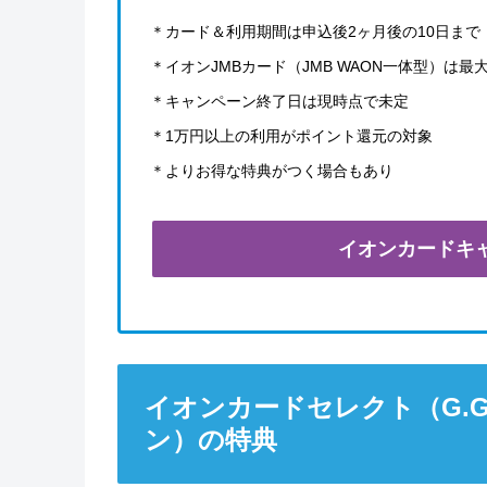
＊カード＆利用期間は申込後2ヶ月後の10日まで
＊イオンJMBカード（JMB WAON一体型）は最大
＊キャンペーン終了日は現時点で未定
＊1万円以上の利用がポイント還元の対象
＊よりお得な特典がつく場合もあり
イオンカードキ
イオンカードセレクト（G.
ン）の特典