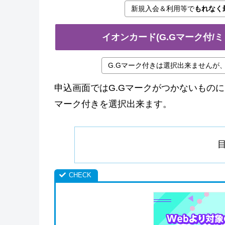
新規入会＆利用等で
もれなく
イオンカード(G.Gマーク付/
G.Gマーク付きは選択出来ませんが、
申込画面ではG.Gマークがつかないものに
マーク付きを選択出来ます。