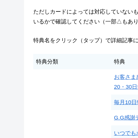
ただしカードによっては対応していないも
いるかで確認してください（一部△もあ
特典名をクリック（タップ）で詳細記事
特典分類
特典
お客さま
20・30日
毎月10
G.G感謝
いつでも