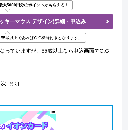
最大5000円分のポイント
がもらえる！
ミッキーマウス デザイン)詳細・申込み
55歳以上であればG.G機能付きとなります。
なっていますが、55歳以上なら申込画面でG.G
目次