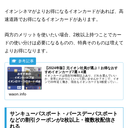
イオンシネマがよりお得になるイオンカードがあれば、高
速道路でお得になるイオンカードがあります。
両方のメリットを使いたい場合、2枚以上持つことでカー
ドの使い分けは必要になるものの、特典そのものは増えて
よりお得になります。
【2024年版】元イオン社員が選ぶ！お得なおす
すめイオンカード7選＋4選
イオンカードは現在50種類以上あり、どれを選んでいい
か、非常にわかりにくいって思いませんか？そこで、イオ
ンで20年近く働き、現在もイオンカードを3枚使っている
立場から、本当にお得でおすすめできるイオンカードを7
種類、イオンのマークがついたお得なクレジットカードを
3種類紹介します。
waon.info
サンキューパスポート・バースデーパスポート
などの割引クーポンが2枚以上・複数枚配信さ
れる