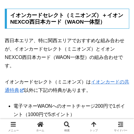
イオンカードセレクト（ミニオンズ）＋イオン
NEXCO西日本カード（WAON一体型）
西日本エリア、特に関西エリアでおすすめな組み合わせ
が、イオンカードセレクト（ミニオンズ）とイオン
NEXCO西日本カード（WAON一体型）の組み合わせで
す。
イオンカードセレクト（ミニオンズ）は
イオンカードの共
通特典
以外に下記の特典があります。
電子マネーWAONへのオートチャージ200円で1ポイ
ント（1000円で5ポイント）
イオンシネマの優待価格1000円（税込）のチケット
メニュー
ホーム
検索
トップ
サイドバー
が購入出来る