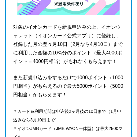
対象のイオンカードを新規申込みの上、イオンウ
ォレット（イオンカード公式アプリ）に登録し、
登録した月の翌々月10日（2月なら4月10日）まで
に利用した金額の10%分のポイント（最大4000ポ
イント＝4000円相当）がもれなくもらえます！
また新規申込みをするだけで1000ポイント（1000
円相当）がもらえるので最大5000ポイント（5000
円相当）がもらえます！
＊カード＆利用期間は申込後2ヶ月後の10日まで（1月申
込みなら3月10日まで）
＊イオンJMBカード（JMB WAON一体型）は最大2500マ
イル