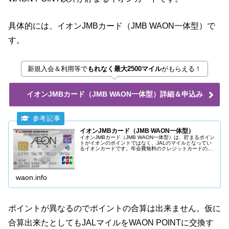
具体的には、イオンJMBカード（JMB WAON一体型）で
す。
新規入会＆利用等で
もれなく最大2500マイル
がもらえる！
イオンJMBカード（JMB WAON一体型）詳細＆申込み
イオンJMBカード（JMB WAON一体型）
イオンJMBカード（JMB WAON一体型）は、貯まるポイン
トがイオンのポイントではなく、JALのマイルとなってい
るイオンカードです。年会費無料のクレジットカードの中
ではJALマイルが貯まりやすく、おすすめのイオンカード
です。
waon.info
ポイントが異なるのでポイントの合算は出来ません。仮に
合算出来たとしてもJALマイルをWAON POINTに交換す