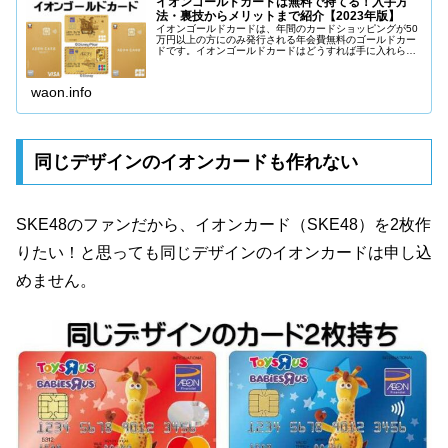
イオンゴールドカードは無料で持てる！入手方
法・裏技からメリットまで紹介【2023年版】
イオンゴールドカードは、年間のカードショッピングが50
万円以上の方にのみ発行される年会費無料のゴールドカー
ドです。イオンゴールドカードはどうすれば手に入れられ
るのか、裏ワザ的な方法も含めてイオンの元社員が詳しく
説明していきます。
waon.info
同じデザインのイオンカードも作れない
SKE48のファンだから、イオンカード（SKE48）を2枚作
りたい！と思っても同じデザインのイオンカードは申し込
めません。