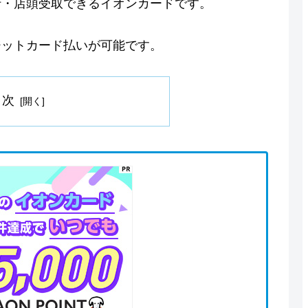
行・店頭受取できるイオンカードです。
ジットカード払いが可能です。
目次