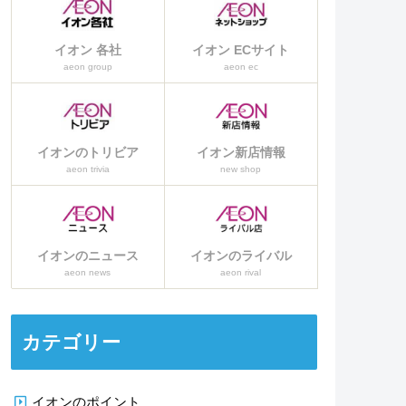
イオン 各社
イオン ECサイト
aeon group
aeon ec
イオンのトリビア
イオン新店情報
aeon trivia
new shop
イオンのニュース
イオンのライバル
aeon news
aeon rival
カテゴリー
イオンのポイント