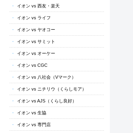
イオン vs 西友・楽天
イオン vs ライフ
イオン vs ヤオコー
イオン vs サミット
イオン vs オーケー
イオン vs CGC
イオン vs 八社会（Vマーク）
イオン vs ニチリウ（くらしモア）
イオン vs AJS（くらし良好）
イオン vs 生協
イオン vs 専門店