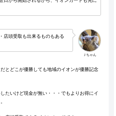
翌日から開始されるから、イオンカードも先に
・店頭受取も出来るものもある
Ｊちゃん
ンだとどこが優勝しても地域のイオンが優勝記念
いしたいけど現金が無い・・・でもよりお得にイ
も。