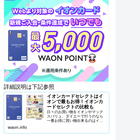
詳細説明は下記参照
イオンカードセレクトはイ
オンで最もお得！イオンカ
ードセレクトの比較も
日々のお買い物をイオンやマック
スバリュ、ダイエーで行うのなら
一番お得に買い物出来るのはイオ
ンカードセレクトを使うことで
waon.info
す。イオンカードセレクトの特徴
から、イオンカードセレクトがな
ぜイオンで一番お得なクレジット