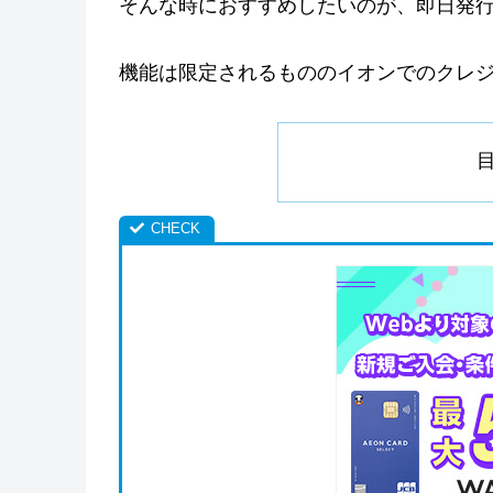
そんな時におすすめしたいのが、即日発
機能は限定されるもののイオンでのクレ