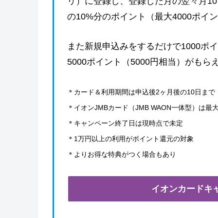
リ）に登録し、登録した月の翌々月10
の10%分のポイント（最大4000ポイ
また新規申込みをするだけで1000ポ
5000ポイント（5000円相当）がもら
＊カード＆利用期間は申込後2ヶ月後の10日まで
＊イオンJMBカード（JMB WAON一体型）は最大
＊キャンペーン終了日は現時点で未定
＊1万円以上の利用がポイント還元の対象
＊よりお得な特典がつく場合もあり
イオンカードキ