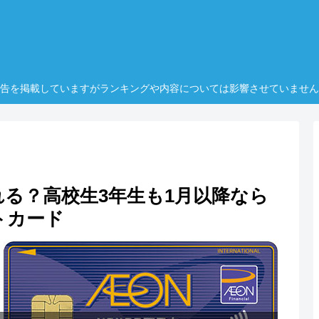
告を掲載していますがランキングや内容については影響させていません
る？高校生3年生も1月以降なら
トカード