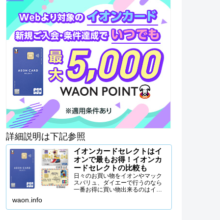
詳細説明は下記参照
イオンカードセレクトはイ
オンで最もお得！イオンカ
ードセレクトの比較も
日々のお買い物をイオンやマック
スバリュ、ダイエーで行うのなら
一番お得に買い物出来るのはイオ
ンカードセレクトを使うことで
waon.info
す。イオンカードセレクトの特徴
から、イオンカードセレクトがな
ぜイオンで一番お得なクレジット