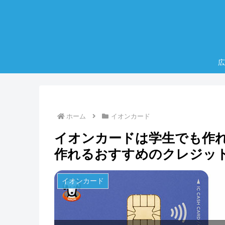
広
ホーム
イオンカード
イオンカードは学生でも作れ
作れるおすすめのクレジッ
イオンカード