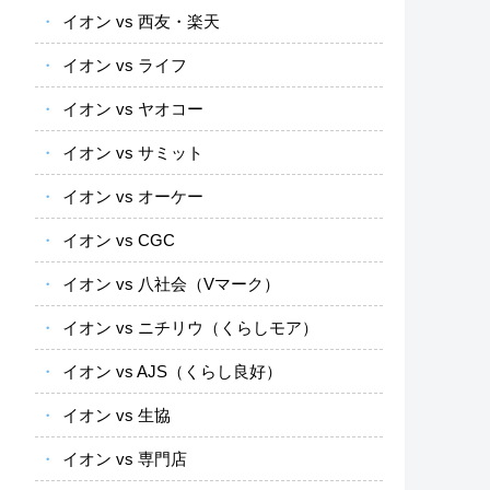
イオン vs 西友・楽天
イオン vs ライフ
イオン vs ヤオコー
イオン vs サミット
イオン vs オーケー
イオン vs CGC
イオン vs 八社会（Vマーク）
イオン vs ニチリウ（くらしモア）
イオン vs AJS（くらし良好）
イオン vs 生協
イオン vs 専門店