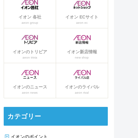
イオン 各社
イオン ECサイト
aeon group
aeon ec
イオンのトリビア
イオン新店情報
aeon trivia
new shop
イオンのニュース
イオンのライバル
aeon news
aeon rival
カテゴリー
イオンのポイント