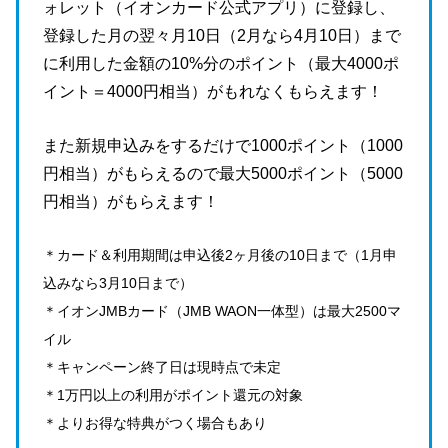
ォレット（イオンカード公式アプリ）に登録し、
登録した月の翌々月10日（2月なら4月10日）まで
に利用した金額の10%分のポイント（最大4000ポ
イント＝4000円相当）がもれなくもらえます！
また新規申込みをするだけで1000ポイント（1000
円相当）がもらえるので最大5000ポイント（5000
円相当）がもらえます！
＊カード＆利用期間は申込後2ヶ月後の10日まで（1月申
込みなら3月10日まで）
＊イオンJMBカード（JMB WAON一体型）は最大2500マ
イル
＊キャンペーン終了日は現時点で未定
＊1万円以上の利用がポイント還元の対象
＊よりお得な特典がつく場合もあり