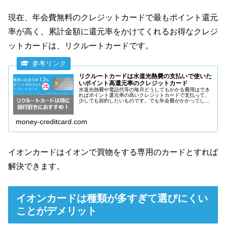
現在、年会費無料のクレジットカードで最もポイント還元
率が高く、累計金額に還元率をかけてくれるお得なクレジ
ットカードは、リクルートカードです。
リクルートカードは水道光熱費の支払いで使いた
いポイント高還元率のクレジットカード
水道光熱費や電話代等の毎月どうしてもかかる費用はでき
ればポイント還元率の高いクレジットカードで支払って、
少しでも節約したいものです。でも年会費がかかってしま
ったら意味なし！そこでおすすめしたいのがリクルートカ
ードです。
money-creditcard.com
イオンカードはイオンで買物をする専用のカードとすれば
解決できます。
イオンカードは種類が多すぎて選びにくい
ことがデメリット