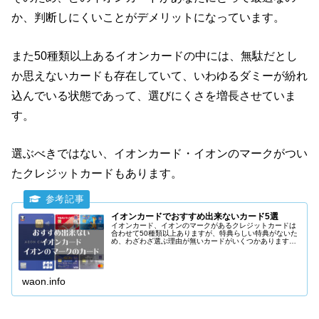
か、判断しにくいことがデメリットになっています。
また50種類以上あるイオンカードの中には、無駄だとし
か思えないカードも存在していて、いわゆるダミーが紛れ
込んでいる状態であって、選びにくさを増長させていま
す。
選ぶべきではない、イオンカード・イオンのマークがつい
たクレジットカードもあります。
イオンカードでおすすめ出来ないカード5選
イオンカード、イオンのマークがあるクレジットカードは
合わせて50種類以上ありますが、特典らしい特典がないた
め、わざわざ選ぶ理由が無いカードがいくつかあります。
絵柄が気に入って選ぶという方もいますが、絵柄以外を理
由に選ぶべきでは無いイオンカード、イオンのマークがあ
るクレジットカードを紹介します。
waon.info