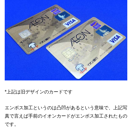
*上記は旧デザインのカードです
エンボス加工というのは凸凹があるという意味で、上記写
真で言えば手前のイオンカードがエンボス加工されたもの
です。