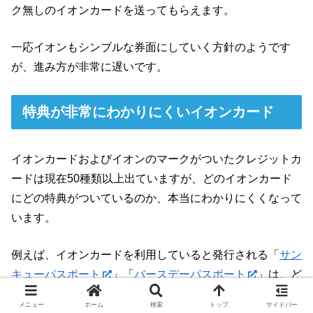
ク無しのイオンカードを送ってもらえます。
一応イオンもシンブルな券面にしていく方針のようです
が、進み方が非常に遅いです。
特典が非常にわかりにくいイオンカード
イオンカードおよびイオンのマークがついたクレジットカ
ードは現在50種類以上出ていますが、どのイオンカード
にどの特典がついているのか、本当にわかりにくくなって
います。
例えば、イオンカードを利用していると発行される「
サン
キューパスポート
」「
バースデーパスポート
」は、ど
のイオンカード・イオンのマークのクレジットカードなら
メニュー
ホーム
検索
トップ
サイドバー