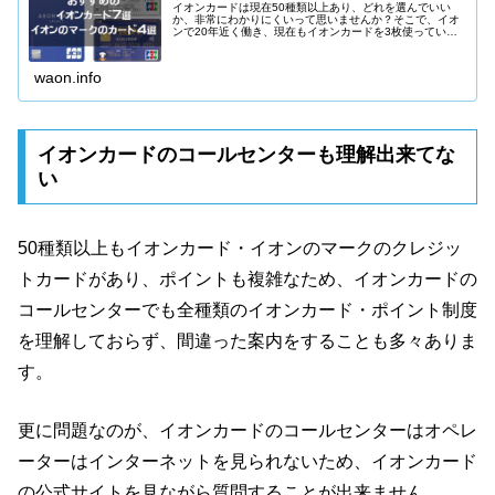
イオンカードは現在50種類以上あり、どれを選んでいい
か、非常にわかりにくいって思いませんか？そこで、イオ
ンで20年近く働き、現在もイオンカードを3枚使っている
立場から、本当にお得でおすすめできるイオンカードを7
種類、イオンのマークがついたお得なクレジットカードを
3種類紹介します。
waon.info
イオンカードのコールセンターも理解出来てな
い
50種類以上もイオンカード・イオンのマークのクレジッ
トカードがあり、ポイントも複雑なため、イオンカードの
コールセンターでも全種類のイオンカード・ポイント制度
を理解しておらず、間違った案内をすることも多々ありま
す。
更に問題なのが、イオンカードのコールセンターはオペレ
ーターはインターネットを見られないため、イオンカード
の公式サイトを見ながら質問することが出来ません。