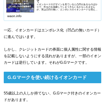
て
イオンカードのデザインを見ていると凸凹があるものばか
りで、作るのを躊躇してしまう方もいるかもしれません
が、実は凸凹の無い、エンボレスのイオンカードも増えて
います。どのイオンカードがエンボレス・凸凹が無いか詳
しく説明します。
waon.info
一応、イオンカードはエンボレス化（凹凸の無いカード）
に進んではいます。
しかし、クレジットカードの券面に個人属性に関する情報
を記載しないようにする流れがありますが、一部のイオン
カードは逆行しています。それがG.Gマークです。
G.Gマークを使い続けるイオンカード
55歳以上の人しか持てない、G.Gマーク付きのイオンカー
ドがあります。