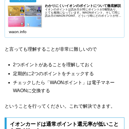
わかりにくいイオンのポイントについて徹底解説
イオンのポイントは読み方が同じポイントが2種類あり、
とても複雑になっています。WAONポイント、そして同じ
読み方のWAON POINT、どういう時にどのポイントが付与
されるのか、わかりにくくなっているので、どういう時に
どのポイントが付与されるのか、詳しく説明します。
waon.info
と言っても理解することが非常に難しいので
2つポイントがあることを理解しておく
定期的に2つのポイントをチェックする
チェックしたら「WAONポイント」は電子マネー
WAONに交換する
ということを行ってください。これで解決できます。
イオンカードは通常ポイント還元率が低いこと