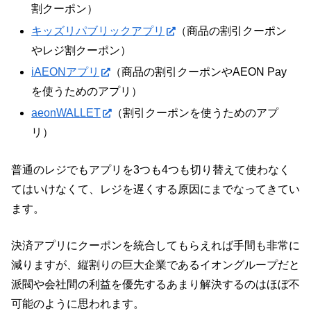
割クーポン）
キッズリパブリックアプリ
（商品の割引クーポン
やレジ割クーポン）
iAEONアプリ
（商品の割引クーポンやAEON Pay
を使うためのアプリ）
aeonWALLET
（割引クーポンを使うためのアプ
リ）
普通のレジでもアプリを3つも4つも切り替えて使わなく
てはいけなくて、レジを遅くする原因にまでなってきてい
ます。
決済アプリにクーポンを統合してもらえれば手間も非常に
減りますが、縦割りの巨大企業であるイオングループだと
派閥や会社間の利益を優先するあまり解決するのはほぼ不
可能のように思われます。