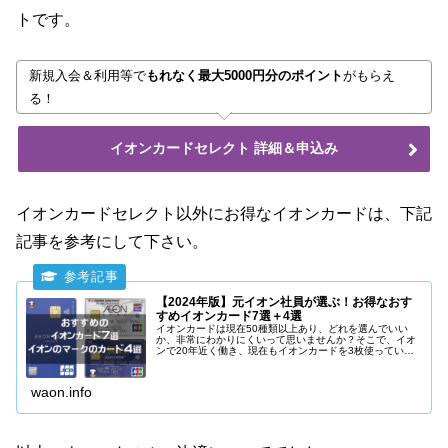
トです。
新規入会＆利用等で
もれなく最大5000円分のポイント
がもらえ
る！
イオンカードセレクト 詳細＆申込み
イオンカードセレクト以外にお得なイオンカードは、下記
記事を参考にして下さい。
【2024年版】元イオン社員が選ぶ！お得なおす
すめイオンカード7選＋4選
イオンカードは現在50種類以上あり、どれを選んでいい
か、非常にわかりにくいって思いませんか？そこで、イオ
ンで20年近く働き、現在もイオンカードを3枚使っている
立場から、本当にお得でおすすめできるイオンカードを7
種類、イオンのマークがついたお得なクレジットカードを
3種類紹介します。
waon.info