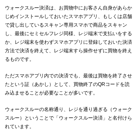
ウォークスルー決済は、お買物中にお客さん自身があらか
じめインストールしておいたスマホアプリ、もしくは店舗
で貸し出しているスキャン専用スマホで商品をスキャン
し、最後にセミセルフレジ同様、レジ端末で支払いをする
か、レジ端末を使わずスマホアプリに登録しておいた決済
方法で決済を終えて、レジ端末すら操作せずに買物を終え
るものです。
ただスマホアプリ内での決済でも、最後は買物を終了させ
たという証（あかし）として、買物終了のQRコードを読
み込ませることが必要なことが多いです。
ウォークスルーの名称通り、レジを通り過ぎる（ウォーク
スルー）ということで「ウォークスルー決済」と名付けら
れています。