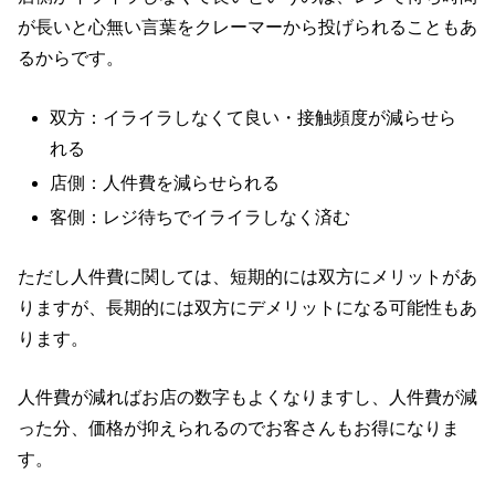
が長いと心無い言葉をクレーマーから投げられることもあ
るからです。
双方：イライラしなくて良い・接触頻度が減らせら
れる
店側：人件費を減らせられる
客側：レジ待ちでイライラしなく済む
ただし人件費に関しては、短期的には双方にメリットがあ
りますが、長期的には双方にデメリットになる可能性もあ
ります。
人件費が減ればお店の数字もよくなりますし、人件費が減
った分、価格が抑えられるのでお客さんもお得になりま
す。