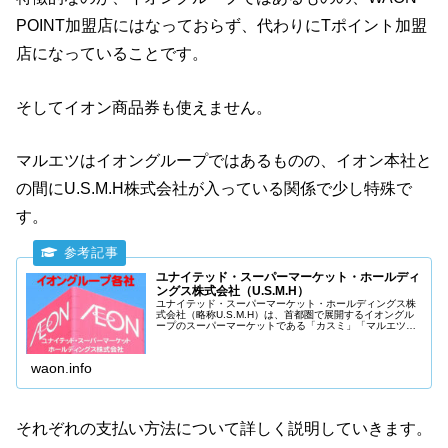
POINT加盟店にはなっておらず、代わりにTポイント加盟
店になっていることです。
そしてイオン商品券も使えません。
マルエツはイオングループではあるものの、イオン本社と
の間にU.S.M.H株式会社が入っている関係で少し特殊で
す。
ユナイテッド・スーパーマーケット・ホールディ
ングス株式会社（U.S.M.H）
ユナイテッド・スーパーマーケット・ホールディングス株
式会社（略称U.S.M.H）は、首都圏で展開するイオングル
ープのスーパーマーケットである「カスミ」「マルエツ」
「マックスバリュう関東」の3社が経営統合のために作っ
た共同持株会社です。
waon.info
それぞれの支払い方法について詳しく説明していきます。