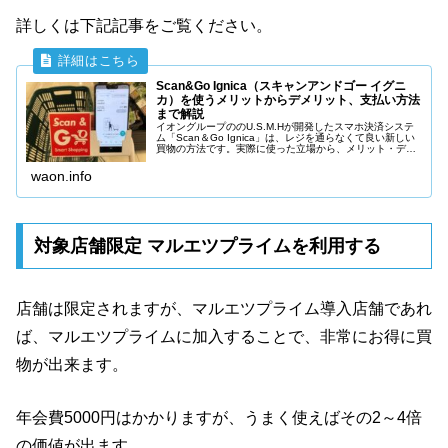
詳しくは下記記事をご覧ください。
Scan&Go Ignica（スキャンアンドゴー イグニ
カ）を使うメリットからデメリット、支払い方法
まで解説
イオングループののU.S.M.Hが開発したスマホ決済システ
ム「Scan＆Go Ignica」は、レジを通らなくて良い新しい
買物の方法です。実際に使った立場から、メリット・デメ
リット、使えるお店まで紹介します。スマホとクレジット
カードを持っていたら、是非試してください。
waon.info
対象店舗限定 マルエツプライムを利用する
店舗は限定されますが、マルエツプライム導入店舗であれ
ば、マルエツプライムに加入することで、非常にお得に買
物が出来ます。
年会費5000円はかかりますが、うまく使えばその2～4倍
の価値が出ます。