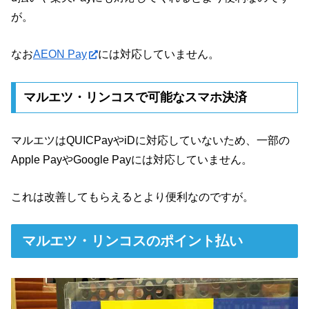
が。
なお
AEON Pay
には対応していません。
マルエツ・リンコスで可能なスマホ決済
マルエツはQUICPayやiDに対応していないため、一部の
Apple PayやGoogle Payには対応していません。
これは改善してもらえるとより便利なのですが。
マルエツ・リンコスのポイント払い