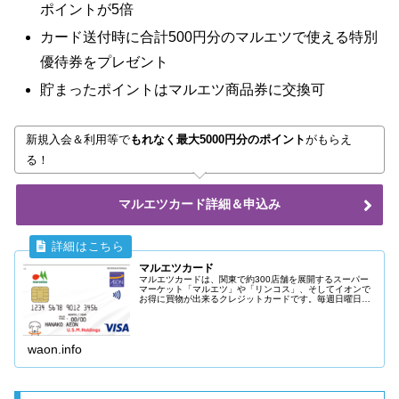
ポイントが5倍
カード送付時に合計500円分のマルエツで使える特別
優待券をプレゼント
貯まったポイントはマルエツ商品券に交換可
新規入会＆利用等で
もれなく最大5000円分のポイント
がもらえ
る！
マルエツカード詳細＆申込み
マルエツカード
マルエツカードは、関東で約300店舗を展開するスーパー
マーケット「マルエツ」や「リンコス」、そしてイオンで
お得に買物が出来るクレジットカードです。毎週日曜日は
マルエツカードのクレジットカード払いで5%OFFとなりま
す。
waon.info