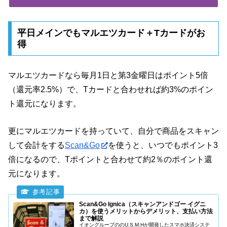
平日メインでもマルエツカード＋Tカードがお
得
マルエツカードなら毎月1日と第3金曜日はポイント5倍
（還元率2.5%）で、Tカードと合わせれば約3%のポイン
ト還元になります。
更にマルエツカードを持っていて、自分で商品をスキャン
して会計をする
Scan&Go
を使うと、いつでもポイント3
倍になるので、Tポイントと合わせて約2％のポイント還
元になります。
Scan&Go Ignica（スキャンアンドゴー イグニ
カ）を使うメリットからデメリット、支払い方法
まで解説
イオングループののU.S.M.Hが開発したスマホ決済システ