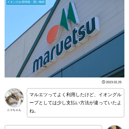
イオンのお得情報・買い物術
2023.02.25
マルエツってよく利用したけど、イオングル
ープとしては少し支払い方法が違っていたよ
ニコちゃん
ね。