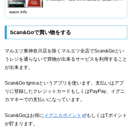
ード上場企業であり、お得な株主優待があります。
U.S.M.H株式会社の店舗で買物をする場合、非常にお得で
す。
waon.info
Scan&Goで買い物をする
マルエツ東神奈川店を除くマルエツ全店でScan&Goとい
うレジを通らないで買物が出来るサービスを利用すること
が出来ます。
Scan&Go Ignicaというアプリを使います。支払いはアプ
リに登録したクレジットカードもしくはPayPay、イグニ
カマネーでの支払いになっています。
Scan&Goはお得に
イグニカポイント
もしくはTポイント
が貯まります。