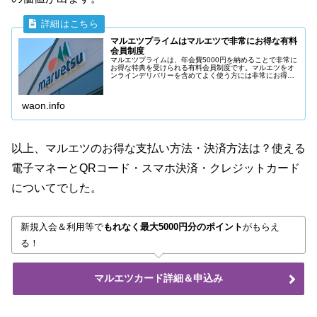
マルエツプライムはマルエツで非常にお得な有料
会員制度
マルエツプライムは、年会費5000円を納めることで非常に
お得な特典を受けられる有料会員制度です。マルエツをオ
ンラインデリバリーを含めてよく使う方には非常にお得な
サービスです。年間5000円ですが、うまく使えば逆に
5000円以上お得になります。
waon.info
以上、マルエツのお得な支払い方法・決済方法は？使える
電子マネーとQRコード・スマホ決済・クレジットカード
についてでした。
新規入会＆利用等で
もれなく最大5000円分のポイント
がもらえ
る！
マルエツカード詳細＆申込み