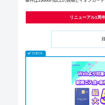
条件は15000円以上の買物とイオンカー
リニューアル1周