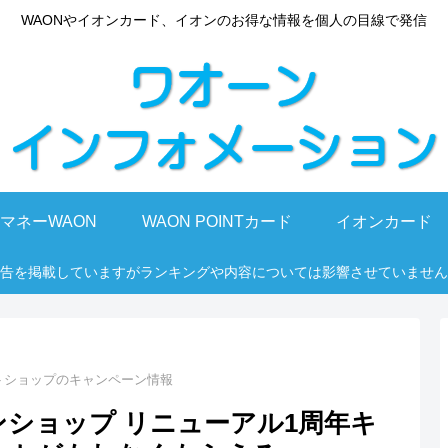
WAONやイオンカード、イオンのお得な情報を個人の目線で発信
マネーWAON
WAON POINTカード
イオンカード
告を掲載していますがランキングや内容については影響させていません
トショップのキャンペーン情報
・イオンショップ リニューアル1周年キ