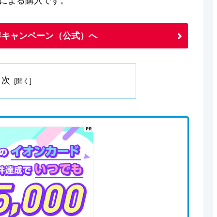
ドによる購入です。
年キャンペーン（公式）へ
目次