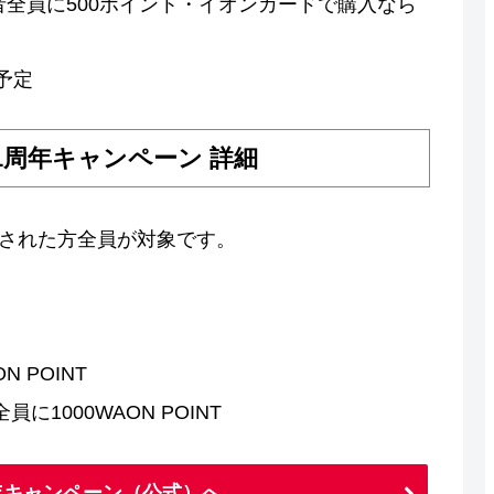
者全員に500ポイント・イオンカードで購入なら
予定
1周年キャンペーン 詳細
入された方全員が対象です。
 POINT
1000WAON POINT
年キャンペーン（公式）へ