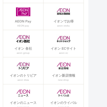
AEON Pay
イオンでお得
AEON pay
aeon otoku
イオン 各社
イオン ECサイト
aeon group
aeon ec
イオンのトリビア
イオン新店情報
aeon trivia
new shop
イオンのニュース
イオンのライバル