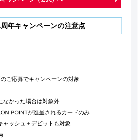
1周年キャンペーンの注意点
度のご応募でキャンペーンの対象
たなかった場合は対象外
N POINTが進呈されるカードのみ
キャッシュ＋デビットも対象
与