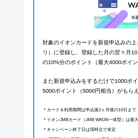
対象のイオンカードを新規申込みの上
リ）に登録し、登録した月の翌々月10
の10%分のポイント（最大4000ポイ
また新規申込みをするだけで1000ポ
5000ポイント（5000円相当）がもら
＊カード＆利用期間は申込後2ヶ月後の10日まで
＊イオンJMBカード（JMB WAON一体型）は最大
＊キャンペーン終了日は現時点で未定