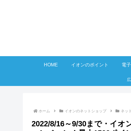
HOME
イオンのポイント
電子
広
ホーム
イオンのネットショップ
ネッ
2022/8/16～9/30まで