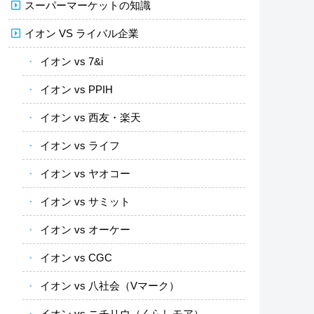
スーパーマーケットの知識
イオン VS ライバル企業
イオン vs 7&i
イオン vs PPIH
イオン vs 西友・楽天
イオン vs ライフ
イオン vs ヤオコー
イオン vs サミット
イオン vs オーケー
イオン vs CGC
イオン vs 八社会（Vマーク）
イオン vs ニチリウ（くらしモア）