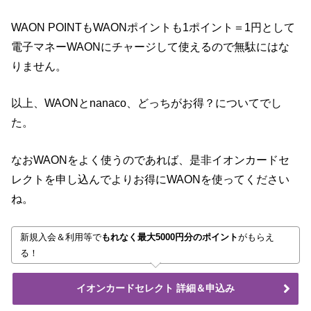
WAON POINTもWAONポイントも1ポイント＝1円として
電子マネーWAONにチャージして使えるので無駄にはな
りません。
以上、WAONとnanaco、どっちがお得？についてでし
た。
なおWAONをよく使うのであれば、是非イオンカードセ
レクトを申し込んでよりお得にWAONを使ってください
ね。
新規入会＆利用等で
もれなく最大5000円分のポイント
がもらえ
る！
イオンカードセレクト 詳細＆申込み