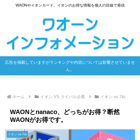
WAONやイオンカード、イオンのお得な情報を個人の目線で発信
広告を掲載していますがランキングや内容については影響させていませ
ん。
ホーム
イオン VS ライバル企業
イオン vs 7&i
WAONとnanaco、どっちがお得？断然
WAONがお得です。
イオン vs 7&i