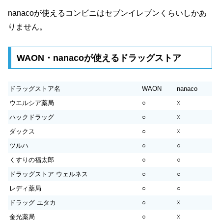
nanacoが使えるコンビニはセブンイレブンくらいしかあ
りません。
WAON・nanacoが使えるドラッグストア
ドラッグストア名
WAON
nanaco
ウエルシア薬局
○
☓
ハックドラッグ
○
☓
ダックス
○
☓
ツルハ
○
○
くすりの福太郎
○
○
ドラッグストア ウェルネス
○
○
レディ薬局
○
○
ドラッグ ユタカ
○
☓
金光薬局
○
☓