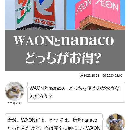
2022.10.19
2023.02.08
WAONとnanaco、どっちを使うのがお得な
んだろう？
ニコちゃん
断然、WAONだよ。かつては、断然nanaco
だったんだけど、今は完全に逆転してWAON