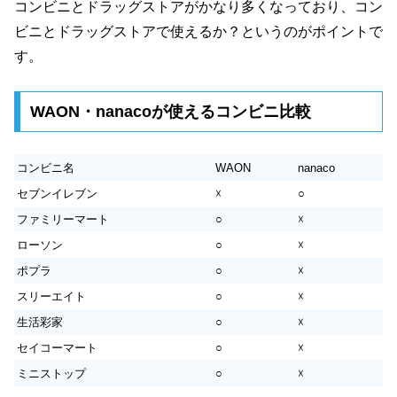
コンビニとドラッグストアがかなり多くなっており、コン
ビニとドラッグストアで使えるか？というのがポイントで
す。
WAON・nanacoが使えるコンビニ比較
コンビニ名
WAON
nanaco
セブンイレブン
☓
○
ファミリーマート
○
☓
ローソン
○
☓
ポプラ
○
☓
スリーエイト
○
☓
生活彩家
○
☓
セイコーマート
○
☓
ミニストップ
○
☓