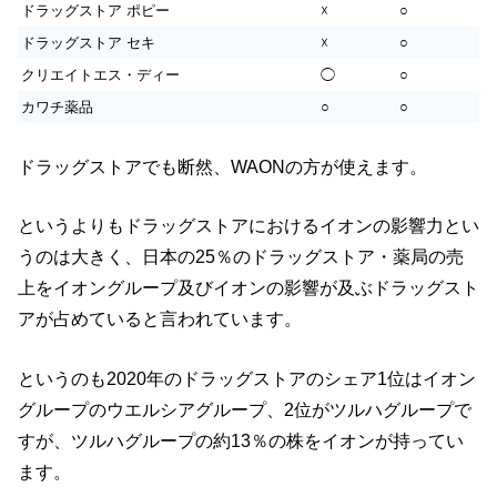
ドラッグストア ポピー
☓
○
ドラッグストア セキ
☓
○
クリエイトエス・ディー
◯
○
カワチ薬品
○
○
ドラッグストアでも断然、WAONの方が使えます。
というよりもドラッグストアにおけるイオンの影響力とい
うのは大きく、日本の25％のドラッグストア・薬局の売
上をイオングループ及びイオンの影響が及ぶドラッグスト
アが占めていると言われています。
というのも2020年のドラッグストアのシェア1位はイオン
グループのウエルシアグループ、2位がツルハグループで
すが、ツルハグループの約13％の株をイオンが持ってい
ます。