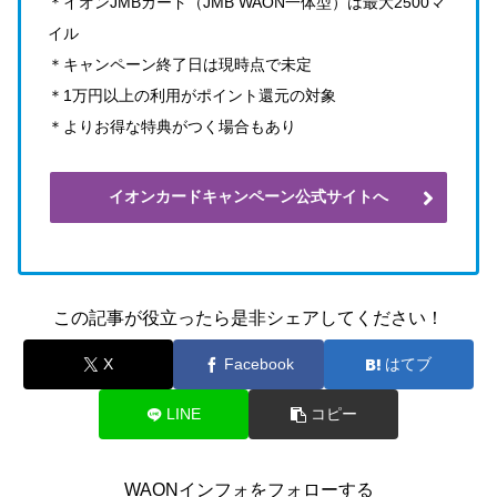
＊イオンJMBカード（JMB WAON一体型）は最大2500マ
イル
＊キャンペーン終了日は現時点で未定
＊1万円以上の利用がポイント還元の対象
＊よりお得な特典がつく場合もあり
イオンカードキャンペーン公式サイトへ
この記事が役立ったら是非シェアしてください！
X
Facebook
はてブ
LINE
コピー
WAONインフォをフォローする