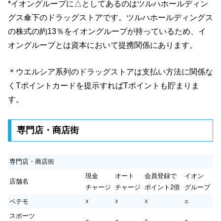
*イオングループに△としてあるのはツルハホールディン
グス傘下のドラッグストアです。ツルハホールディングス
の株式の約13％をイオングループが持っているため、イ
オングループとは資本において提携関係にあります。
＊ウエルシア系列のドラッグストアは支払い方法に関係な
くTポイントカードを提示すればTポイントも貯まりま
す。
専門店・商店街
専門店・商店街
現金
オート
会員登録で
イオン
店舗名
チャージ
チャージ
ポイント2倍
グループ
ペテモ
☓
☓
☓
○
スポーツ