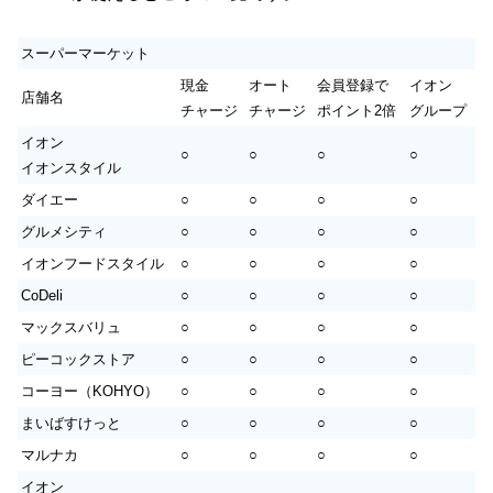
スーパーマーケット
現金
オート
会員登録で
イオン
店舗名
チャージ
チャージ
ポイント2倍
グループ
イオン
○
○
○
○
イオンスタイル
ダイエー
○
○
○
○
グルメシティ
○
○
○
○
イオンフードスタイル
○
○
○
○
CoDeli
○
○
○
○
マックスバリュ
○
○
○
○
ピーコックストア
○
○
○
○
コーヨー（KOHYO）
○
○
○
○
まいばすけっと
○
○
○
○
マルナカ
○
○
○
○
イオン