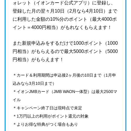
ォレット（イオンカード公式アプリ）に登録し、
登録した月の翌々月10日（2月なら4月10日）まで
に利用した金額の10%分のポイント（最大4000ポ
イント＝4000円相当）がもれなくもらえます！
また新規申込みをするだけで1000ポイント（1000
円相当）がもらえるので最大5000ポイント（5000
円相当）がもらえます！
＊カード＆利用期間は申込後2ヶ月後の10日まで（1月申
込みなら3月10日まで）
＊イオンJMBカード（JMB WAON一体型）は最大2500マ
イル
＊キャンペーン終了日は現時点で未定
＊1万円以上の利用がポイント還元の対象
＊よりお得な特典がつく場合もあり