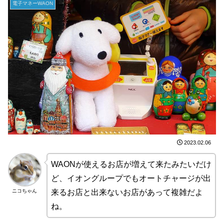
電子マネーWAON
2023.02.06
WAONが使えるお店が増えて来たみたいだけ
ど、イオングループでもオートチャージが出
ニコちゃん
来るお店と出来ないお店があって複雑だよ
ね。