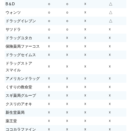
B＆D
○
○
☓
△
ウォンツ
○
○
☓
△
ドラッグイレブン
○
○
☓
△
サツドラ
○
○
☓
☓
ドラッグユタカ
☓
☓
☓
☓
保険薬局ファーコス
☓
☓
☓
☓
ドラッグセイムス
☓
☓
☓
☓
ドラッグストア
☓
☓
☓
☓
スマイル
アメリカンドラッグ
☓
☓
☓
☓
くすりの救命堂
☓
☓
☓
☓
スギ薬局グループ
☓
☓
☓
☓
クスリのアオキ
☓
☓
☓
☓
新生堂薬局
☓
☓
☓
☓
薬王堂
☓
☓
☓
☓
ココカラファイン
☓
☓
☓
☓