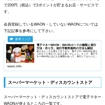
で200円（税込）で2ポイントが貯まるお店・サービスで
す。
会員登録しているWAON・していないWAONについては
下記記事を参考にして下さい。
電子マネーWAON・WAONカードの種類と発行
方法・作り方。発行手数料無料の方法も解説
使えるところも増えてきており、電子マネーWAONを持と
うかな？と考えている人も多いでしょう。そこで、電子マ
ネーWAONにはどんな種類があって、発行してもらうには
どうすれば良いのか、どう作れば良いのか詳しく解説しま
す。一番お得に電子マネーWAONを使う方法も説明しま
す。
waon.info
スーパーマーケット・ディスカウントストア
スーパーマーケット・ディスカウントストアで電子マネー
WAONが使えるところの一覧です。