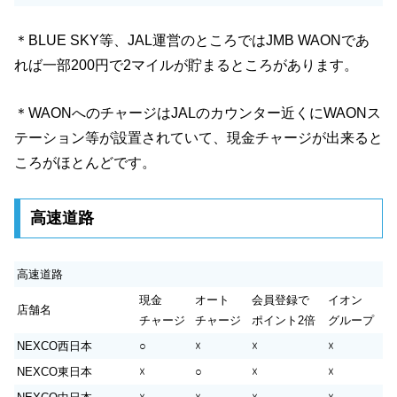
＊BLUE SKY等、JAL運営のところではJMB WAONであ
れば一部200円で2マイルが貯まるところがあります。
＊WAONへのチャージはJALのカウンター近くにWAONス
テーション等が設置されていて、現金チャージが出来ると
ころがほとんどです。
高速道路
高速道路
現金
オート
会員登録で
イオン
店舗名
チャージ
チャージ
ポイント2倍
グループ
NEXCO西日本
○
☓
☓
☓
NEXCO東日本
☓
○
☓
☓