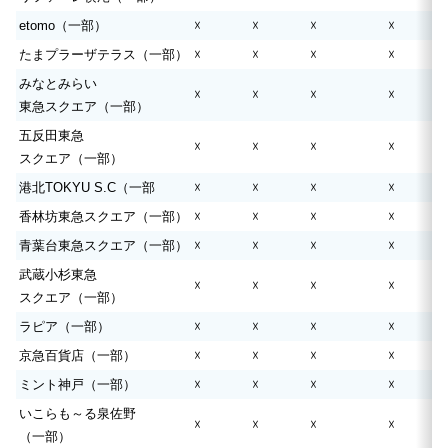
etomo（一部）
☓
☓
☓
☓
たまプラーザテラス（一部）
☓
☓
☓
☓
みなとみらい
☓
☓
☓
☓
東急スクエア（一部）
五反田東急
☓
☓
☓
☓
スクエア（一部）
港北TOKYU S.C（一部
☓
☓
☓
☓
香林坊東急スクエア（一部）
☓
☓
☓
☓
青葉台東急スクエア（一部）
☓
☓
☓
☓
武蔵小杉東急
☓
☓
☓
☓
スクエア（一部）
ラピア（一部）
☓
☓
☓
☓
京急百貨店（一部）
☓
☓
☓
☓
ミント神戸（一部）
☓
☓
☓
☓
いこらも～る泉佐野
☓
☓
☓
☓
（一部）