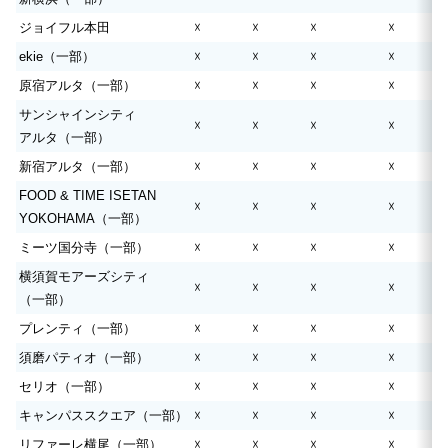
ジョイフル本田
☓
☓
☓
☓
ekie（一部）
☓
☓
☓
☓
原宿アルタ（一部）
☓
☓
☓
☓
サンシャインシティ
☓
☓
☓
☓
アルタ（一部）
新宿アルタ（一部）
☓
☓
☓
☓
FOOD & TIME ISETAN
☓
☓
☓
☓
YOKOHAMA（一部）
ミーツ国分寺（一部）
☓
☓
☓
☓
横須賀モアーズシティ
☓
☓
☓
☓
（一部）
プレンティ（一部）
☓
☓
☓
☓
須磨パティオ（一部）
☓
☓
☓
☓
セリオ（一部）
☓
☓
☓
☓
キャンパススクエア（一部）
☓
☓
☓
☓
リファーレ横尾（一部）
☓
☓
☓
☓