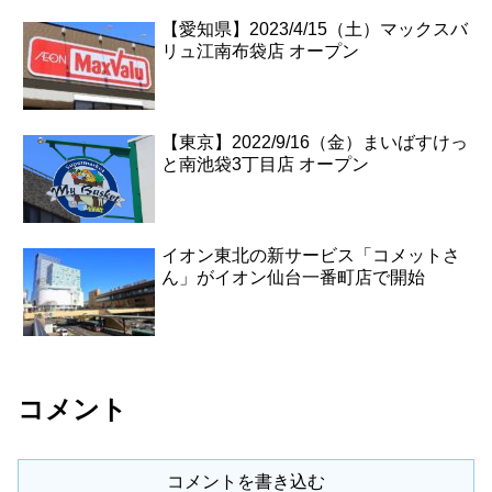
【愛知県】2023/4/15（土）マックスバ
リュ江南布袋店 オープン
【東京】2022/9/16（金）まいばすけっ
と南池袋3丁目店 オープン
イオン東北の新サービス「コメットさ
ん」がイオン仙台一番町店で開始
コメント
コメントを書き込む