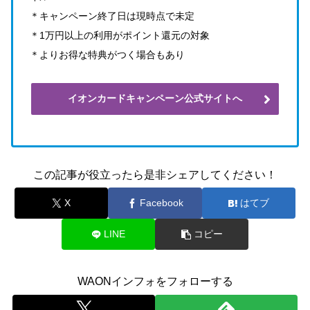
＊キャンペーン終了日は現時点で未定
＊1万円以上の利用がポイント還元の対象
＊よりお得な特典がつく場合もあり
イオンカードキャンペーン公式サイトへ
この記事が役立ったら是非シェアしてください！
X
Facebook
はてブ
LINE
コピー
WAONインフォをフォローする