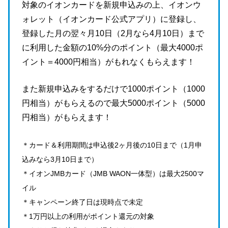
対象のイオンカードを新規申込みの上、イオンウ
ォレット（イオンカード公式アプリ）に登録し、
登録した月の翌々月10日（2月なら4月10日）まで
に利用した金額の10%分のポイント（最大4000ポ
イント＝4000円相当）がもれなくもらえます！
また新規申込みをするだけで1000ポイント（1000
円相当）がもらえるので最大5000ポイント（5000
円相当）がもらえます！
＊カード＆利用期間は申込後2ヶ月後の10日まで（1月申
込みなら3月10日まで）
＊イオンJMBカード（JMB WAON一体型）は最大2500マ
イル
＊キャンペーン終了日は現時点で未定
＊1万円以上の利用がポイント還元の対象