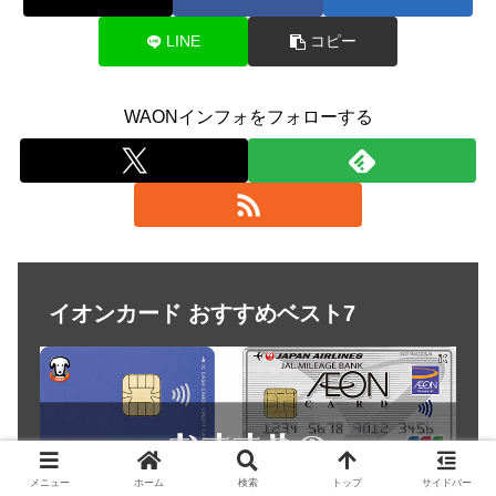
LINE
コピー
WAONインフォをフォローする
イオンカード おすすめベスト7
メニュー
ホーム
検索
トップ
サイドバー