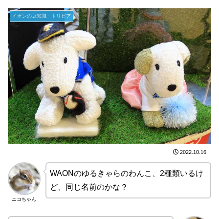
イオンの豆知識・トリビア
2022.10.16
WAONのゆるきゃらのわんこ、2種類いるけ
ど、同じ名前のかな？
ニコちゃん