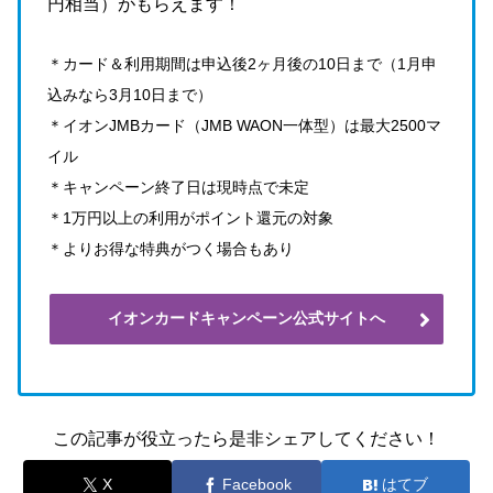
円相当）がもらえます！
＊カード＆利用期間は申込後2ヶ月後の10日まで（1月申
込みなら3月10日まで）
＊イオンJMBカード（JMB WAON一体型）は最大2500マ
イル
＊キャンペーン終了日は現時点で未定
＊1万円以上の利用がポイント還元の対象
＊よりお得な特典がつく場合もあり
イオンカードキャンペーン公式サイトへ
この記事が役立ったら是非シェアしてください！
X
Facebook
はてブ