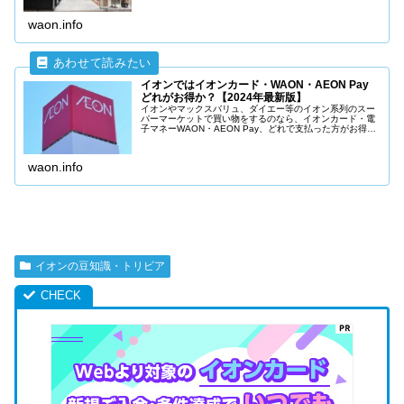
迷走しているので、普通の人がわかるようにはなっていま
せん。
waon.info
イオンではイオンカード・WAON・AEON Pay
どれがお得か？【2024年最新版】
イオンやマックスバリュ、ダイエー等のイオン系列のスー
パーマーケットで買い物をするのなら、イオンカード・電
子マネーWAON・AEON Pay、どれで支払った方がお得な
のか？気になりますよね。イオンカードセレクトを使って
WAONにオートチャージをして使うのが一番お得です。
waon.info
イオンの豆知識・トリビア