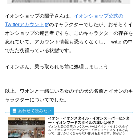
イオンショップの陽子さんは、
イオンショップ公式の
Twitterアカウント
のキャラクターでしたが、おそらくイ
オンショップの運営者ですら、このキャラクターの存在を
忘れていて、アカウント情報も恐らくなくし、Twitterの中
でただ彷徨っている状態です。
イオンさん、乗っ取られる前に処理しましょう
以上、ワオンと一緒にいる女の子の犬の名前とイオンのキ
ャラクターについてでした。
イオン・イオンスタイル・イオンスーパーセンタ
ー・イオンフードスタイルの違いは何？
イオンと名の名前のつくスーパーはイオン・イオンスタイ
ル・イオンスーパーセンター・イオンフードスタイルとあ
って、違いがよく分からない部分もあります。何がどう違
うのか詳しく説明していきます。でもイオン自体も最近は