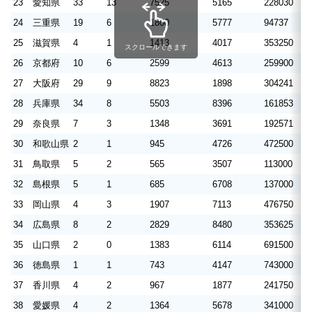
23
愛知県
33
13
7525
5165
228030
1
24
三重県
19
6
1800
5777
94737
3
25
滋賀県
4
1
1413
4017
353250
1
スクロールできます
26
京都府
10
6
2599
4613
259900
4
27
大阪府
29
9
8823
1898
304241
6
28
兵庫県
34
8
5503
8396
161853
2
29
奈良県
7
3
1348
3691
192571
5
30
和歌山県
2
1
945
4726
472500
2
31
鳥取県
5
2
565
3507
113000
7
32
島根県
5
1
685
6708
137000
1
33
岡山県
4
3
1907
7113
476750
1
34
広島県
8
2
2829
8480
353625
1
35
山口県
2
0
1383
6114
691500
3
36
徳島県
1
1
743
4147
743000
4
37
香川県
4
2
967
1877
241750
4
38
愛媛県
4
2
1364
5678
341000
1