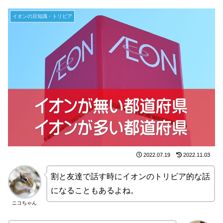
イオンの豆知識・トリビア
2022.07.19
2022.11.03
割と友達で話す時にイオンのトリビア的な話
になることもあるよね。
ニコちゃん