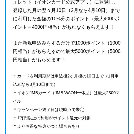
ォレット（イオンカード公式アプリ）に登録し、
登録した月の翌々月10日（2月なら4月10日）まで
に利用した金額の10%分のポイント（最大4000ポ
イント＝4000円相当）がもれなくもらえます！
また新規申込みをするだけで1000ポイント（1000
円相当）がもらえるので最大5000ポイント（5000
円相当）がもらえます！
＊カード＆利用期間は申込後2ヶ月後の10日まで（1月申
込みなら3月10日まで）
＊イオンJMBカード（JMB WAON一体型）は最大2500マ
イル
＊キャンペーン終了日は現時点で未定
＊1万円以上の利用がポイント還元の対象
＊よりお得な特典がつく場合もあり