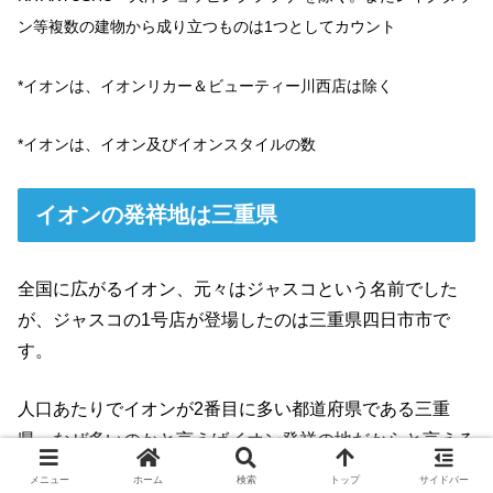
ン等複数の建物から成り立つものは1つとしてカウント
*イオンは、イオンリカー＆ビューティー川西店は除く
*イオンは、イオン及びイオンスタイルの数
イオンの発祥地は三重県
全国に広がるイオン、元々はジャスコという名前でした
が、ジャスコの1号店が登場したのは三重県四日市市で
す。
人口あたりでイオンが2番目に多い都道府県である三重
県、なぜ多いのかと言えばイオン発祥の地だからと言える
でしょう。
メニュー
ホーム
検索
トップ
サイドバー