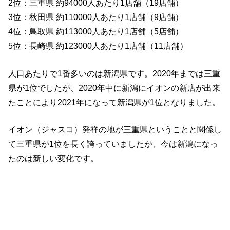
2位：三重県 約94000人あたり1店舗（19店舗）
3位：秋田県 約110000人あたり1店舗（9店舗）
4位：鳥取県 約113000人あたり1店舗（5店舗）
5位：長崎県 約123000人あたり1店舗（11店舗）
人口あたりで1番多いのは新潟県です。2020年までは三重
県が1位でしたが、2020年中に新潟にイオンの新店が出来
たことにより2021年になって新潟県が1位となりました。
イオン（ジャスコ）発祥の地が三重県ということと関係し
て三重県が1位を長く誇っていましたが、今は新潟になっ
たのは新しい変化です。