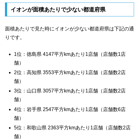
イオンが面積あたりで少ない都道府県
面積あたりで見た時にイオンが少ない都道府県は下記の通
りです。
1位：徳島県 4147平方kmあたり1店舗（店舗数1店
舗）
2位：高知県 3553平方kmあたり1店舗（店舗数2店
舗）
3位：山口県 3057平方kmあたり1店舗（店舗数2店
舗）
4位：岩手県 2547平方kmあたり1店舗（店舗数6店
舗）
5位：和歌山県 2363平方kmあたり1店舗（店舗数2店
舗）