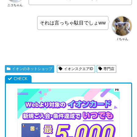
ニコちゃん
それは言っちゃ駄目でしょww
Ｊちゃん
イオンのネットショップ
イオンスクエアID
専門店