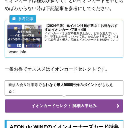
イオンカードは種類が多くて、どのイオンカードを申し込
めばわからない時は下記記事を参考にしてください。
【2024年版】元イオン社員が選ぶ！お得なおす
すめイオンカード7選＋4選
イオンカードは現在50種類以上あり、どれを選んでいい
か、非常にわかりにくいって思いませんか？そこで、イオ
ンで20年近く働き、現在もイオンカードを3枚使っている
立場から、本当にお得でおすすめできるイオンカードを7
種類、イオンのマークがついたお得なクレジットカードを
3種類紹介します。
waon.info
一番お得でオススメはイオンカードセレクトです。
新規入会＆利用等で
もれなく最大5000円分のポイント
がもらえ
る！
イオンカードセレクト 詳細＆申込み
AEON de WINEのイオンオーナーズカード特典