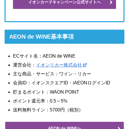
イオンカードキャンペーン公式サイトへ
AEON de WINE基本事項
ECサイト名：AEON de WINE
運営会社：
イオンリカー株式会社
主な商品・サービス：ワイン・リカー
会員ID：イオンスクエアID・iAEONログインID
貯まるポイント：WAON POINT
ポイント還元率：0.5～5%
送料無料ライン：5700円（税別）
AEON de WINEへ