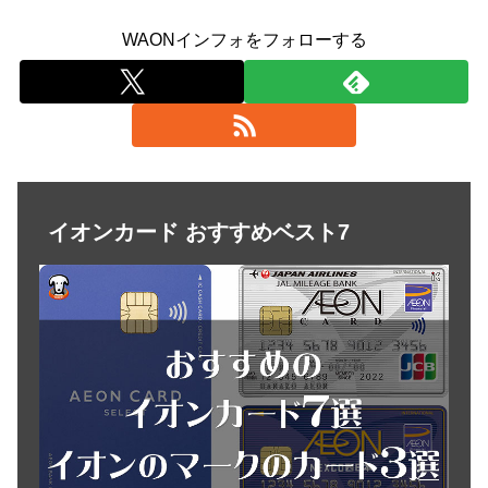
WAONインフォをフォローする
イオンカード おすすめベスト7