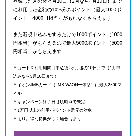
登録した月の翌々月10日（2月なら4月10日）まで
に利用した金額の10%分のポイント（最大4000ポ
イント＝4000円相当）がもれなくもらえます！
また新規申込みをするだけで1000ポイント（1000
円相当）がもらえるので最大5000ポイント（5000
円相当）がもらえます！
＊カード＆利用期間は申込後2ヶ月後の10日まで（1月申
込みなら3月10日まで）
＊イオンJMBカード（JMB WAON一体型）は最大2500マ
イル
＊キャンペーン終了日は現時点で未定
＊1万円以上の利用がポイント還元の対象
＊よりお得な特典がつく場合もあり