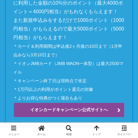
に利用した金額の10%分のポイント（最大4000ポ
イント＝4000円相当）がもれなくもらえます！
また新規申込みをするだけで1000ポイント（1000
円相当）がもらえるので最大5000ポイント（5000
円相当）がもらえます！
＊カード＆利用期間は申込後2ヶ月後の10日まで（1月申
込みなら3月10日まで）
＊イオンJMBカード（JMB WAON一体型）は最大2500マ
イル
＊キャンペーン終了日は現時点で未定
＊1万円以上の利用がポイント還元の対象
＊よりお得な特典がつく場合もあり
イオンカードキャンペーン公式サイトへ
メニュー
ホーム
検索
トップ
サイドバー