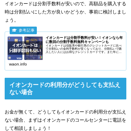
イオンカードは分割手数料が安いので、高額品を購入する
時は分割払いにした方が良いかどうか、事前に検討しまし
ょう。
イオンカードは分割手数料が安い！イオンなら年
に数回の分割手数料無料キャンペーンも
イオンカードは信販系や銀行系のクレジットカードに比べ
て分割払いの金利手数料が安くなっており、分割払いで購
入したい人にはお得なクレジットカードです。また年に数
回、イオン・イオンスタイルでの購入に限りますが、イオ
ンカードの分割手数料無料キャンペーンも実施されていま
す。
waon.info
イオンカードの利用分がどうしても支払え
ない場合
お金が無くて、どうしてもイオンカードの利用分が支払え
ない場合、まずはイオンカードのコールセンターに電話を
して相談しましょう！