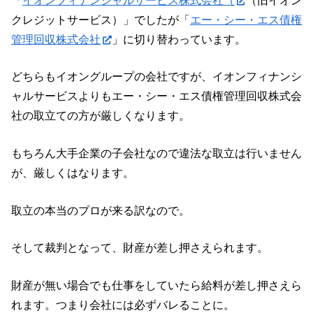
「
イオンフィナンシャルサービス株式会社（
（旧イオン
クレジットサービス）」でしたが「
エー・シー・エス債権
管理回収株式会社
」に切り替わっています。
どちらもイオングループの会社ですが、イオンフィナンシ
ャルサービスよりもエー・シー・エス債権管理回収株式会
社の取立ての方が厳しくなります。
もちろん大手企業の子会社なので違法な取立は行いません
が、厳しくはなります。
取立の本当のプロが来る訳なので。
そして裁判となって、財産が差し押さえられます。
財産が無い場合でも仕事をしていたら給料が差し押さえら
れます。つまり会社には必ずバレることに。