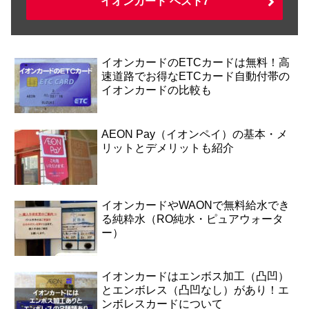
イオンカード ベスト7
イオンカードのETCカードは無料！高
速道路でお得なETCカード自動付帯の
イオンカードの比較も
AEON Pay（イオンペイ）の基本・メ
リットとデメリットも紹介
イオンカードやWAONで無料給水でき
る純粋水（RO純水・ピュアウォータ
ー）
イオンカードはエンボス加工（凸凹）
とエンボレス（凸凹なし）があり！エ
ンボレスカードについて