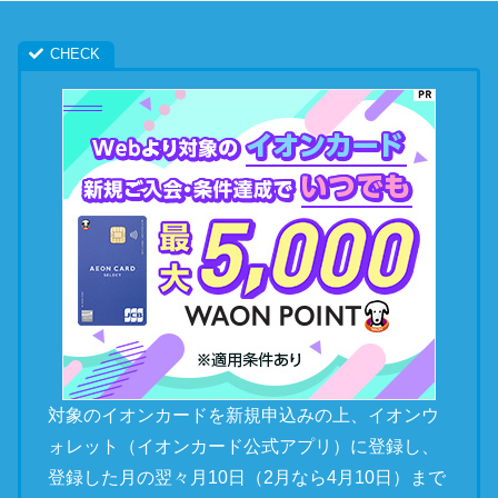
対象のイオンカードを新規申込みの上、イオンウ
ォレット（イオンカード公式アプリ）に登録し、
登録した月の翌々月10日（2月なら4月10日）まで