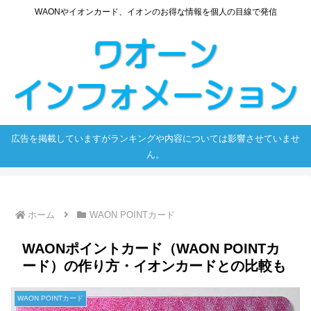
WAONやイオンカード、イオンのお得な情報を個人の目線で発信
広告を掲載していますがランキングや内容については影響させていませ
ん。
ホーム
WAON POINTカード
WAONポイントカード（WAON POINTカ
ード）の作り方・イオンカードとの比較も
WAON POINTカード