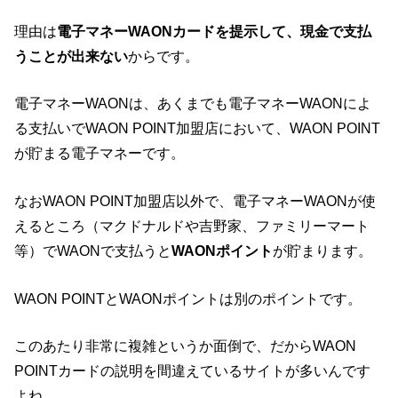
理由は
電子マネーWAONカードを提示して、現金で支払
うことが出来ない
からです。
電子マネーWAONは、あくまでも電子マネーWAONによ
る支払いでWAON POINT加盟店において、WAON POINT
が貯まる電子マネーです。
なおWAON POINT加盟店以外で、電子マネーWAONが使
えるところ（マクドナルドや吉野家、ファミリーマート
等）でWAONで支払うと
WAONポイント
が貯まります。
WAON POINTとWAONポイントは別のポイントです。
このあたり非常に複雑というか面倒で、だからWAON
POINTカードの説明を間違えているサイトが多いんです
よね…