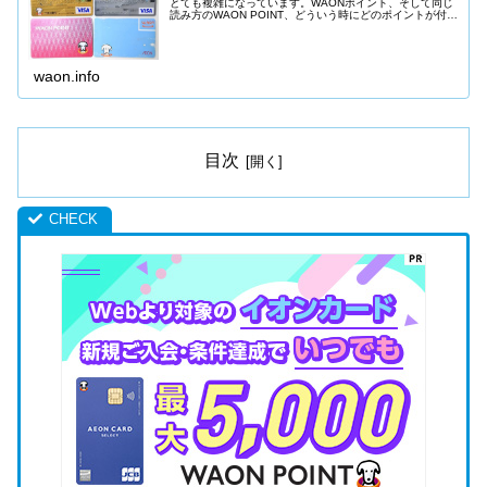
とても複雑になっています。WAONポイント、そして同じ
読み方のWAON POINT、どういう時にどのポイントが付与
されるのか、わかりにくくなっているので、どういう時に
どのポイントが付与されるのか、詳しく説明します。
waon.info
目次