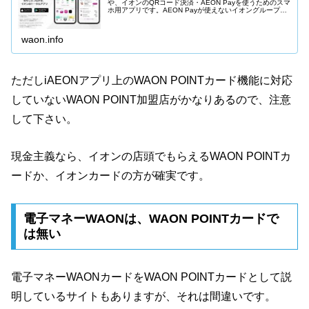
や、イオンのQRコード決済・AEON Payを使うためのスマ
ホ用アプリです。AEON Payが使えないイオングループの
店舗もありますが、クーポンなどの配信もあり、イオンで
お得に買物をするのに是非インストールしておきたいアプ
リです。
waon.info
ただしiAEONアプリ上のWAON POINTカード機能に対応
していないWAON POINT加盟店がかなりあるので、注意
して下さい。
現金主義なら、イオンの店頭でもらえるWAON POINTカ
ードか、イオンカードの方が確実です。
電子マネーWAONは、WAON POINTカードで
は無い
電子マネーWAONカードをWAON POINTカードとして説
明しているサイトもありますが、それは間違いです。