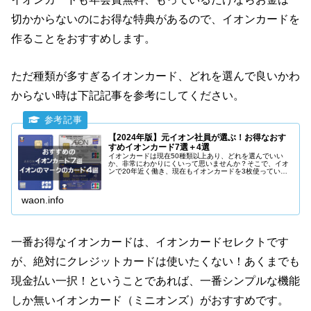
切かからないのにお得な特典があるので、イオンカードを
作ることをおすすめします。
ただ種類が多すぎるイオンカード、どれを選んで良いかわ
からない時は下記記事を参考にしてください。
【2024年版】元イオン社員が選ぶ！お得なおす
すめイオンカード7選＋4選
イオンカードは現在50種類以上あり、どれを選んでいい
か、非常にわかりにくいって思いませんか？そこで、イオ
ンで20年近く働き、現在もイオンカードを3枚使っている
立場から、本当にお得でおすすめできるイオンカードを7
種類、イオンのマークがついたお得なクレジットカードを
3種類紹介します。
waon.info
一番お得なイオンカードは、イオンカードセレクトです
が、絶対にクレジットカードは使いたくない！あくまでも
現金払い一択！ということであれば、一番シンプルな機能
しか無いイオンカード（ミニオンズ）がおすすめです。