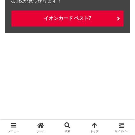
な1枚が見つかります！
イオンカード ベスト7
メニュー
ホーム
検索
トップ
サイドバー