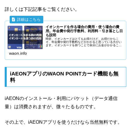
詳しくは下記記事をご覧ください。
イオンカードを作る場合の費用・使う場合の費
用。年会費や発行手数料、利用料・引き落とし日
も説明
時折、イオンカードはとてもお得だけど、お得だからこ
そ、年会費や発行手数料などがかかると思っている方がい
ます。イオンカードを持つことで余分にお金がかかること
を心配している方へ、イオンカードを持つことでかかる費
用・かからない費用を詳しく説明します。
waon.info
iAEONアプリのWAON POINTカード機能も無
料
iAEONのインストール・利用にパケット（データ通信
量）は消費されますが、微々たるものです。
その上で、iAEONアプリを使うだけなら当然無料です。