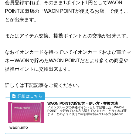
会員登録すれば、そのまま1ポイント1円としてWAON
POINT加盟店の「WAON POINTが使えるお店」で使うこ
とが出来ます。
またはアイテム交換、提携ポイントとの交換が出来ます。
なおイオンカードを持っていてイオンカードおよび電子マ
ネーWAONで貯めたWAON POINTだとより多くの商品や
提携ポイントに交換出来ます。
詳しくは下記記事をご覧ください。
WAON POINTの貯め方・使い方・交換方法
イオングループの共通ポイントとして登場した「WAON
POINT」を貯めている方も増えていますが、どうすれば貯
まり、どのように使うのがお得か悩んでいる方も多いので
はないでしょうか？WAON POINTの貯め方と使い方・利用
方法、交換方法を詳しく紹介します。
waon.info