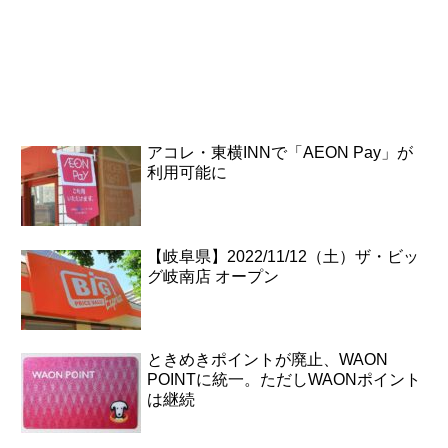
アコレ・東横INNで「AEON Pay」が
利用可能に
【岐阜県】2022/11/12（土）ザ・ビッ
グ岐南店 オープン
ときめきポイントが廃止、WAON
POINTに統一。ただしWAONポイント
は継続