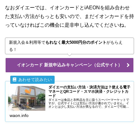
なおダイエーでは、イオンカードとiAEONを組み合わせ
た支払い方法がもっとも安いので、まだイオンカードを持
っていなければこの機会に是非申し込んでくださいね。
新規入会＆利用等で
もれなく最大5000円分のポイント
がもらえ
る！
イオンカード 新規申込みキャンペーン（公式サイト）
ダイエーの支払い方法・決済方法は？使える電子
マネーとQRコード・スマホ決済・クレジットカ
ード
ダイエーは食品と衣料品を主に扱うスーパーマーケットで
すが、公式サイトには支払い方法が書かれていません。イ
オンとは少し支払い方法が異なるので、ダイエーで可能な
支払い方法、使えるクレジットカードや電子マネー、QRコ
ード決済は何か説明します。
waon.info