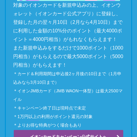
対象のイオンカードを新規申込みの上、イオンウ
ォレット（イオンカード公式アプリ）に登録し、
登録した月の翌々月10日（2月なら4月10日）まで
に利用した金額の10%分のポイント（最大4000ポ
イント＝4000円相当）がもれなくもらえます！
また新規申込みをするだけで1000ポイント（1000
円相当）がもらえるので最大5000ポイント（5000
円相当）がもらえます！
＊カード＆利用期間は申込後2ヶ月後の10日まで（1月申
込みなら3月10日まで）
＊イオンJMBカード（JMB WAON一体型）は最大2500マ
イル
＊キャンペーン終了日は現時点で未定
＊1万円以上の利用がポイント還元の対象
＊よりお得な特典がつく場合もあり
イオンカードキャンペーン公式サイトへ