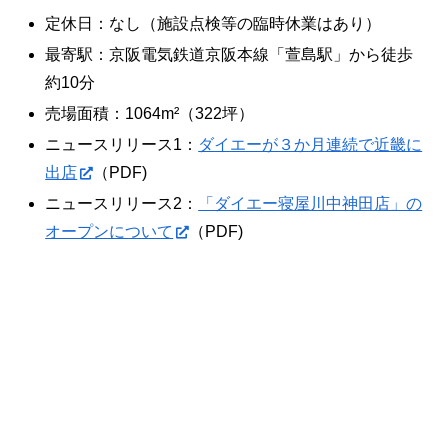
定休日：なし（施設点検等の臨時休業はあり）
最寄駅：京阪電気鉄道京阪本線「萱島駅」から徒歩
約10分
売場面積：1064m²（322坪）
ニュースリリース1：
ダイエーが３か月連続で近畿に
出店
（PDF)
ニュースリリース2：
「ダイエー寝屋川中神田店」の
オープンについて
（PDF)