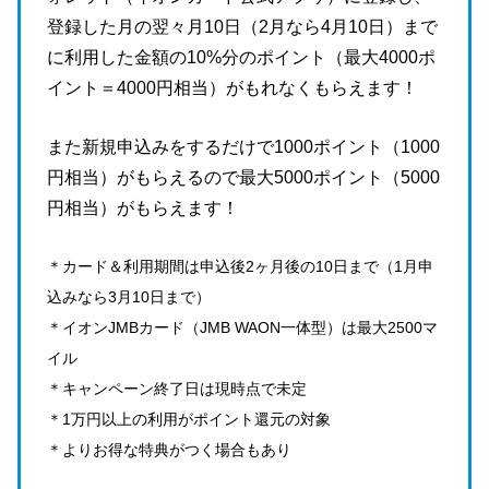
登録した月の翌々月10日（2月なら4月10日）まで
に利用した金額の10%分のポイント（最大4000ポ
イント＝4000円相当）がもれなくもらえます！
また新規申込みをするだけで1000ポイント（1000
円相当）がもらえるので最大5000ポイント（5000
円相当）がもらえます！
＊カード＆利用期間は申込後2ヶ月後の10日まで（1月申
込みなら3月10日まで）
＊イオンJMBカード（JMB WAON一体型）は最大2500マ
イル
＊キャンペーン終了日は現時点で未定
＊1万円以上の利用がポイント還元の対象
＊よりお得な特典がつく場合もあり