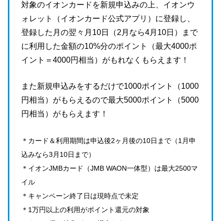
対象のイオンカードを新規申込みの上、イオンウ
ォレット（イオンカード公式アプリ）に登録し、
登録した月の翌々月10日（2月なら4月10日）まで
に利用した金額の10%分のポイント（最大4000ポ
イント＝4000円相当）がもれなくもらえます！
また新規申込みをするだけで1000ポイント（1000
円相当）がもらえるので最大5000ポイント（5000
円相当）がもらえます！
＊カード＆利用期間は申込後2ヶ月後の10日まで（1月申
込みなら3月10日まで）
＊イオンJMBカード（JMB WAON一体型）は最大2500マ
イル
＊キャンペーン終了日は現時点で未定
＊1万円以上の利用がポイント還元の対象