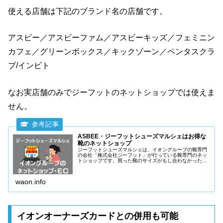
使える店舗は下記のブランド名の店舗です。
アスビー／アスビーファム／アスビーキッズ／フェミニン
カフェ／グリーンボックス／キックゾーン／ペンタスクラ
ブ/インビト
なお実店舗のみでジーフットのネットショップでは使えま
せん。
ASBEE・ジーフットシューズマルシェはお得な
靴のネットショップ
ジーフットシューズマルシェは、イオングループの靴専門
の会社「株式会社ジーフット」が行っている靴専門のネッ
トショップです。買った靴のサイズがもし合わなかった場
合でも1回は送料無料で交換してもらえます。
waon.info
イオンオーナーズカードとの併用も可能