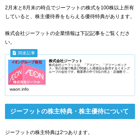
2月末と8月末の時点でジーフットの株式を100株以上所有
していると、株主優待券をもらえる優待特典があります。
株式会社ジーフットの企業情報は下記記事をご覧くださ
い。
株式会社ジーフット
株式会社ジーフットは、「アスビー」「グリーンボック
ス」等の店舗で靴及び関連した雑貨品を販売するイオング
ループの会社です。靴業界の中で3位の売上・店舗数で日
本全国で約400店舗を運営しています。またイオンの靴売
場を運営している場合もあります。
waon.info
ジーフットの株主特典・株主優待について
ジーフットの株主特典は2つあります。