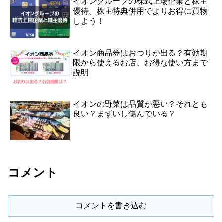
イオングループの株式上場企業と株主
優待。株主特典併用でよりお得に買物
しよう！
イオン商品券はおつりが出る？有効期
限から使えるお店、お得な使い方まで
説明
イオンの野菜は品質が悪い？それとも
良い？まずいし傷んでいる？
コメント
コメントを書き込む