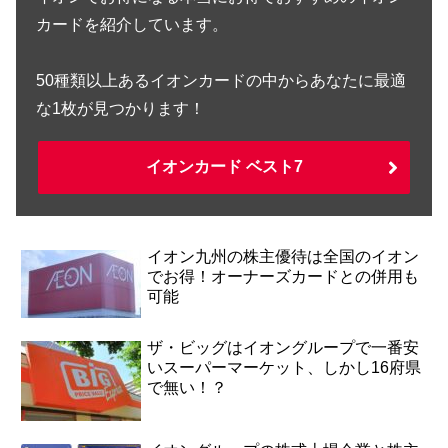
カードを紹介しています。
50種類以上あるイオンカードの中からあなたに最適
な1枚が見つかります！
イオンカード ベスト7
イオン九州の株主優待は全国のイオン
でお得！オーナーズカードとの併用も
可能
ザ・ビッグはイオングループで一番安
いスーパーマーケット、しかし16府県
で無い！？