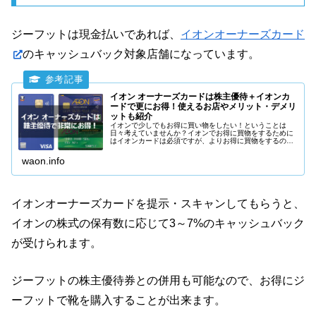
ジーフットは現金払いであれば、
イオンオーナーズカード
のキャッシュバック対象店舗になっています。
イオン オーナーズカードは株主優待＋イオンカ
ードで更にお得！使えるお店やメリット・デメリ
ットも紹介
イオンで少しでもお得に買い物をしたい！ということは
日々考えていませんか？イオンでお得に買物をするために
はイオンカードは必須ですが、よりお得に買物をするのな
らイオンの株主優待を使うことがポイントです。イオンの
株主に発行される「イオンオーナーズカード」も特典が満
waon.info
載です。
イオンオーナーズカードを提示・スキャンしてもらうと、
イオンの株式の保有数に応じて3～7%のキャッシュバック
が受けられます。
ジーフットの株主優待券との併用も可能なので、お得にジ
ーフットで靴を購入することが出来ます。