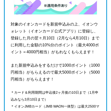
対象のイオンカードを新規申込みの上、イオンウ
ォレット（イオンカード公式アプリ）に登録し、
登録した月の翌々月10日（2月なら4月10日）まで
に利用した金額の10%分のポイント（最大4000ポ
イント＝4000円相当）がもれなくもらえます！
また新規申込みをするだけで1000ポイント（1000
円相当）がもらえるので最大5000ポイント（5000
円相当）がもらえます！
＊カード＆利用期間は申込後2ヶ月後の10日まで（1月申
込みなら3月10日まで）
＊イオンJMBカード（JMB WAON一体型）は最大2500マ