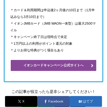
＊カード＆利用期間は申込後2ヶ月後の10日まで（1月申
込みなら3月10日まで）
＊イオンJMBカード（JMB WAON一体型）は最大2500マ
イル
＊キャンペーン終了日は現時点で未定
＊1万円以上の利用がポイント還元の対象
＊よりお得な特典がつく場合もあり
イオンカードキャンペーン公式サイトへ
この記事が役立ったら是非シェアしてください！
X
Facebook
はてブ