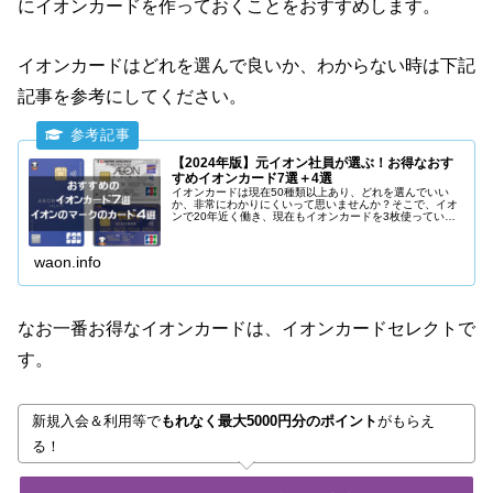
にイオンカードを作っておくことをおすすめします。
イオンカードはどれを選んで良いか、わからない時は下記
記事を参考にしてください。
【2024年版】元イオン社員が選ぶ！お得なおす
すめイオンカード7選＋4選
イオンカードは現在50種類以上あり、どれを選んでいい
か、非常にわかりにくいって思いませんか？そこで、イオ
ンで20年近く働き、現在もイオンカードを3枚使っている
立場から、本当にお得でおすすめできるイオンカードを7
種類、イオンのマークがついたお得なクレジットカードを
3種類紹介します。
waon.info
なお一番お得なイオンカードは、イオンカードセレクトで
す。
新規入会＆利用等で
もれなく最大5000円分のポイント
がもらえ
る！