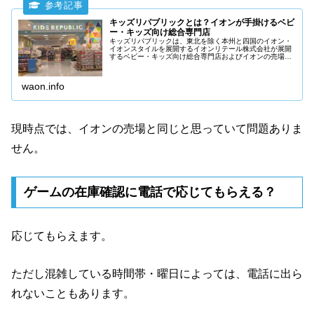
キッズリパブリックとは？イオンが手掛けるベビ
ー・キッズ向け総合専門店
キッズリパブリックは、東北を除く本州と四国のイオン・
イオンスタイルを展開するイオンリテール株式会社が展開
するベビー・キッズ向け総合専門店およびイオンの売場で
す。おもちゃ・ホビー売場、ベビー用品売場、ファンシ
ー・ステーショナリー売場など子ども向けの売場として展
開しています。
waon.info
現時点では、イオンの売場と同じと思っていて問題ありま
せん。
ゲームの在庫確認に電話で応じてもらえる？
応じてもらえます。
ただし混雑している時間帯・曜日によっては、電話に出ら
れないこともあります。