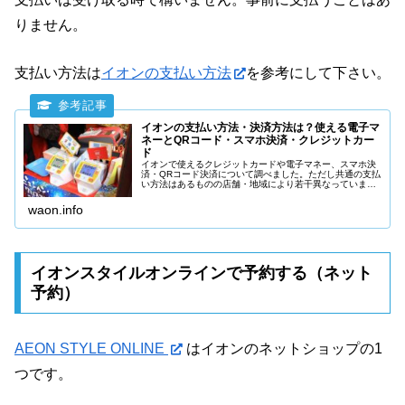
りません。
支払い方法は
イオンの支払い方法
を参考にして下さい。
イオンの支払い方法・決済方法は？使える電子マ
ネーとQRコード・スマホ決済・クレジットカー
ド
イオンで使えるクレジットカードや電子マネー、スマホ決
済・QRコード決済について調べました。ただし共通の支払
い方法はあるものの店舗・地域により若干異なっていま
す。またイオンでお得な支払い方法も合わせて説明しま
す。
waon.info
イオンスタイルオンラインで予約する（ネット
予約）
AEON STYLE ONLINE
はイオンのネットショップの1
つです。