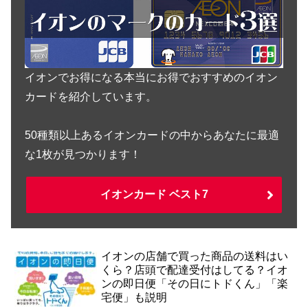
イオンでお得になる本当にお得でおすすめのイオン
カードを紹介しています。
50種類以上あるイオンカードの中からあなたに最適
な1枚が見つかります！
イオンカード ベスト7
イオンの店舗で買った商品の送料はい
くら？店頭で配達受付はしてる？イオ
ンの即日便「その日にトドくん」「楽
宅便」も説明