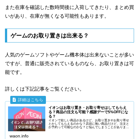
また在庫を確認した数時間後に入荷してきたり、まとめ買
いがあり、在庫が無くなる可能性もあります。
ゲームのお取り置きは出来る？
人気のゲームソフトやゲーム機本体は出来ないことが多い
ですが、普通に販売されているものなら、お取り置きは可
能です。
詳しくは下記記事をご覧ください。
イオンはお取り置き・お取り寄せはしてもらえ
る？商品の注文も可能？感謝デーで5%OFFにな
る？
イオンで欲しい商品があるけど、お取り置きやお取り寄せ
とかしてもらえるのかな？店頭に無い商品だけど、注文と
か予約って可能なのかな？と悩んでしまうことがありませ
んか？また出来れば少しでも安く買いたいからお取り置き
とか注文した商品はお客さま感謝デー等で5%OFFで購入出
waon.info
来るのかな？と思いますよね。