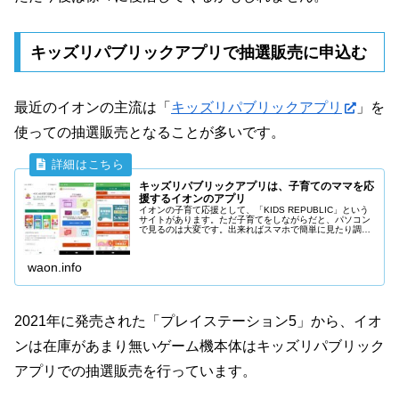
キッズリパブリックアプリで抽選販売に申込む
最近のイオンの主流は「
キッズリパブリックアプリ
」を
使っての抽選販売となることが多いです。
キッズリパブリックアプリは、子育てのママを応
援するイオンのアプリ
イオンの子育て応援として、「KIDS REPUBLIC」という
サイトがあります。ただ子育てをしながらだと、パソコン
で見るのは大変です。出来ればスマホで簡単に見たり調べ
たり、お得な情報を得たいという方におすすめなのが「キ
ッズリパブリック アプリ」です。
waon.info
2021年に発売された「プレイステーション5」から、イオ
ンは在庫があまり無いゲーム機本体はキッズリパブリック
アプリでの抽選販売を行っています。