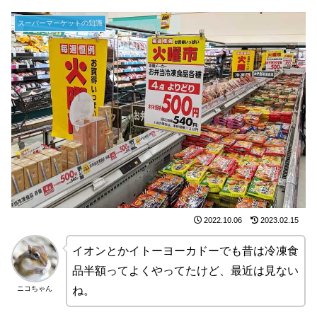
スーパーマーケットの知識
2022.10.06
2023.02.15
イオンとかイトーヨーカドーでも昔は冷凍食
品半額ってよくやってたけど、最近は見ない
ニコちゃん
ね。