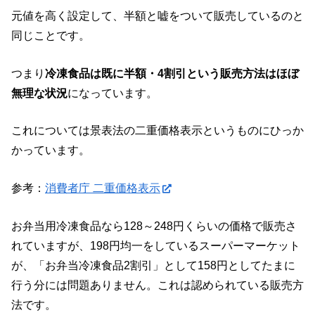
元値を高く設定して、半額と嘘をついて販売しているのと
同じことです。
つまり
冷凍食品は既に半額・4割引という販売方法はほぼ
無理な状況
になっています。
これについては景表法の二重価格表示というものにひっか
かっています。
参考：
消費者庁 二重価格表示
お弁当用冷凍食品なら128～248円くらいの価格で販売さ
れていますが、198円均一をしているスーパーマーケット
が、「お弁当冷凍食品2割引」として158円としてたまに
行う分には問題ありません。これは認められている販売方
法です。