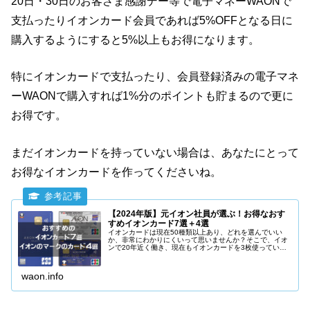
20日・30日のお客さま感謝デー等で電子マネーWAONで
支払ったりイオンカード会員であれば5%OFFとなる日に
購入するようにすると5%以上もお得になります。
特にイオンカードで支払ったり、会員登録済みの電子マネ
ーWAONで購入すれば1%分のポイントも貯まるので更に
お得です。
まだイオンカードを持っていない場合は、あなたにとって
お得なイオンカードを作ってくださいね。
【2024年版】元イオン社員が選ぶ！お得なおす
すめイオンカード7選＋4選
イオンカードは現在50種類以上あり、どれを選んでいい
か、非常にわかりにくいって思いませんか？そこで、イオ
ンで20年近く働き、現在もイオンカードを3枚使っている
立場から、本当にお得でおすすめできるイオンカードを7
種類、イオンのマークがついたお得なクレジットカードを
3種類紹介します。
waon.info