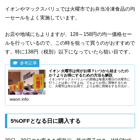
イオンやマックスバリュでは火曜市でお弁当冷凍食品の均
一セールをよく実施しています。
お店や地域にもよりますが、128～158円の均一価格セー
ルを行っているので、この時を狙って買うのがおすすめで
す。特に138円（税別）以下になっていたら狙い目です。
イオン 火曜市は何がお得？いつから始まったの
か？よりお得にするための方法も解説
イオンやマックスバリュへの買物は毎週火曜日の火曜市に
行うことは多いですよね。でもよりお得に買物するため
に、火曜市は何がお得で、よりお得に買物をする方法があ
れば是非、知りたいと思いませんか？イオンやマックスバ
リュの火曜市でよりお得に買物をする方法やお得な商品を
紹介します。
waon.info
5%OFFとなる日に購入する