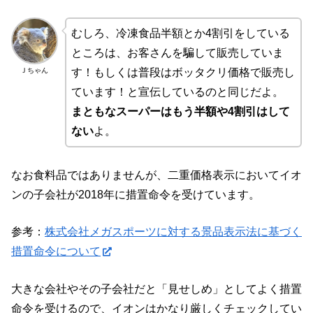
むしろ、冷凍食品半額とか4割引をしている
ところは、お客さんを騙して販売していま
Ｊちゃん
す！もしくは普段はボッタクリ価格で販売し
ています！と宣伝しているのと同じだよ。
まともなスーパーはもう半額や4割引はして
ない
よ。
なお食料品ではありませんが、二重価格表示においてイオ
ンの子会社が2018年に措置命令を受けています。
参考：
株式会社メガスポーツに対する景品表示法に基づく
措置命令について
大きな会社やその子会社だと「見せしめ」としてよく措置
命令を受けるので、イオンはかなり厳しくチェックしてい