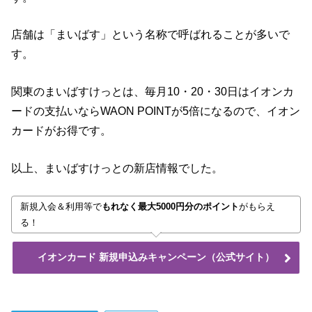
店舗は「まいばす」という名称で呼ばれることが多いで
す。
関東のまいばすけっとは、毎月10・20・30日はイオンカ
ードの支払いならWAON POINTが5倍になるので、イオン
カードがお得です。
以上、まいばすけっとの新店情報でした。
新規入会＆利用等で
もれなく最大5000円分のポイント
がもらえ
る！
イオンカード 新規申込みキャンペーン（公式サイト）