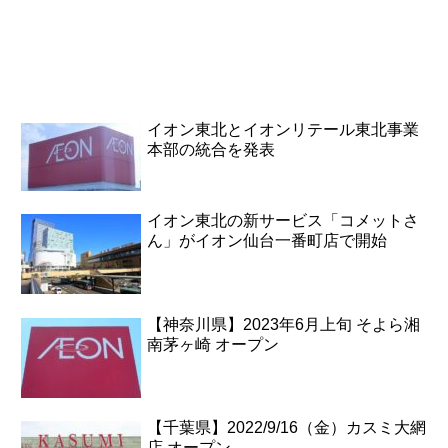
イオン東北とイオンリテール東北事業
本部の統合を発表
イオン東北の新サービス「コメットさ
ん」がイオン仙台一番町店で開始
【神奈川県】2023年6月上旬 そよら湘
南茅ヶ崎 オープン
【千葉県】2022/9/16（金）カスミ大網
店 オープン