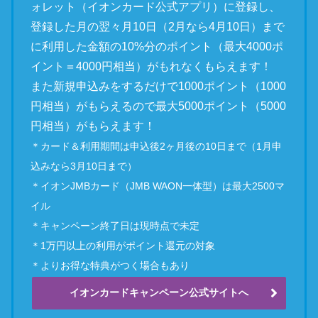
ォレット（イオンカード公式アプリ）に登録し、
登録した月の翌々月10日（2月なら4月10日）まで
に利用した金額の10%分のポイント（最大4000ポ
イント＝4000円相当）がもれなくもらえます！
また新規申込みをするだけで1000ポイント（1000
円相当）がもらえるので最大5000ポイント（5000
円相当）がもらえます！
＊カード＆利用期間は申込後2ヶ月後の10日まで（1月申
込みなら3月10日まで）
＊イオンJMBカード（JMB WAON一体型）は最大2500マ
イル
＊キャンペーン終了日は現時点で未定
＊1万円以上の利用がポイント還元の対象
＊よりお得な特典がつく場合もあり
イオンカードキャンペーン公式サイトへ