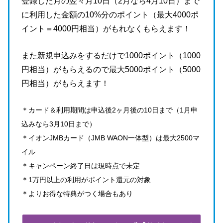
登録した月の翌々月10日（2月なら4月10日）まで
に利用した金額の10%分のポイント（最大4000ポ
イント＝4000円相当）がもれなくもらえます！
また新規申込みをするだけで1000ポイント（1000
円相当）がもらえるので最大5000ポイント（5000
円相当）がもらえます！
＊カード＆利用期間は申込後2ヶ月後の10日まで（1月申
込みなら3月10日まで）
＊イオンJMBカード（JMB WAON一体型）は最大2500マ
イル
＊キャンペーン終了日は現時点で未定
＊1万円以上の利用がポイント還元の対象
＊よりお得な特典がつく場合もあり