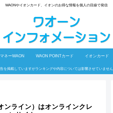
WAONやイオンカード、イオンのお得な情報を個人の目線で発信
マネーWAON
WAON POINTカード
イオンカード
告を掲載していますがランキングや内容については影響させていません
ーリーオンライン）はオンラインクレ