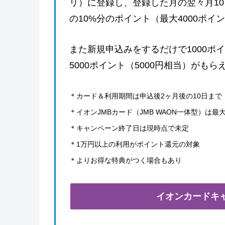
リ）に登録し、登録した月の翌々月10
の10%分のポイント（最大4000ポイ
また新規申込みをするだけで1000ポ
5000ポイント（5000円相当）がもら
＊カード＆利用期間は申込後2ヶ月後の10日まで
＊イオンJMBカード（JMB WAON一体型）は最大
＊キャンペーン終了日は現時点で未定
＊1万円以上の利用がポイント還元の対象
＊よりお得な特典がつく場合もあり
イオンカードキ