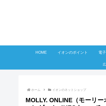
HOME
イオンのポイント
電子
広
ホーム
イオンのネットショップ
MOLLY. ONLINE（モ