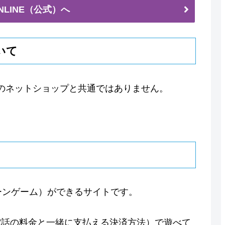
ONLINE（公式）へ
ついて
プの他のネットショップと共通ではありません。
ーンゲーム）ができるサイトです。
電話の料金と一緒に支払える決済方法）で遊べて