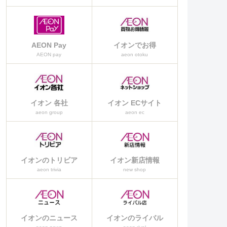
AEON Pay
イオンでお得
AEON pay
aeon otoku
イオン 各社
イオン ECサイト
aeon group
aeon ec
イオンのトリビア
イオン新店情報
aeon trivia
new shop
イオンのニュース
イオンのライバル