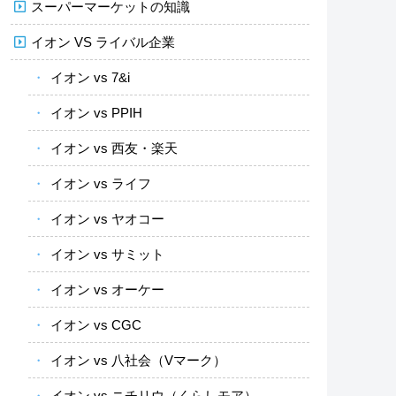
スーパーマーケットの知識
イオン VS ライバル企業
イオン vs 7&i
イオン vs PPIH
イオン vs 西友・楽天
イオン vs ライフ
イオン vs ヤオコー
イオン vs サミット
イオン vs オーケー
イオン vs CGC
イオン vs 八社会（Vマーク）
イオン vs ニチリウ（くらしモア）