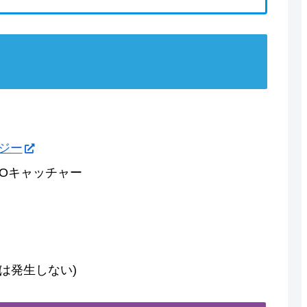
ジー
Oキャッチャー
は発生しない)