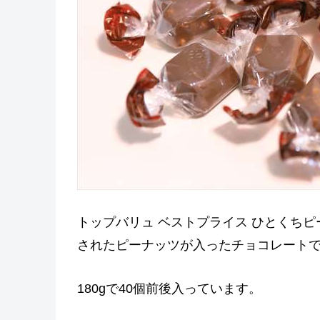
トップバリュ ベストプライス ひとくち
されたピーナッツが入ったチョコレート
180gで40個前後入っています。