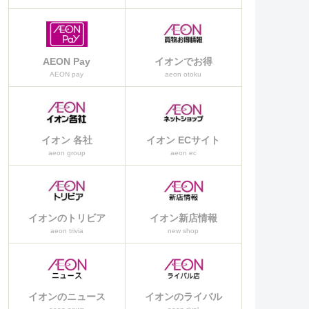
AEON Pay
イオンでお得
AEON pay
aeon otoku
イオン 各社
イオン ECサイト
aeon group
aeon ec
イオンのトリビア
イオン新店情報
aeon trivia
new shop
イオンのニュース
イオンのライバル