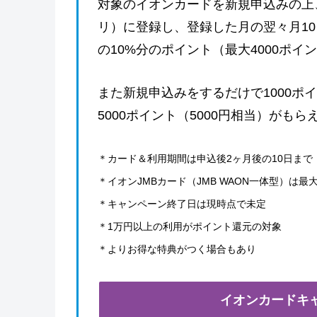
対象のイオンカードを新規申込みの上
リ）に登録し、登録した月の翌々月10
の10%分のポイント（最大4000ポイ
また新規申込みをするだけで1000ポ
5000ポイント（5000円相当）がもら
＊カード＆利用期間は申込後2ヶ月後の10日まで
＊イオンJMBカード（JMB WAON一体型）は最大
＊キャンペーン終了日は現時点で未定
＊1万円以上の利用がポイント還元の対象
＊よりお得な特典がつく場合もあり
イオンカードキ