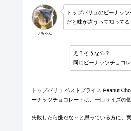
トップバリュのピーナッツ
だと味が違うって知ってる
Ｊちゃん
え？そうなの？
同じピーナッツチョコ
トップバリュ ベストプライス Peanut Ch
ーナッツチョコレートは、一口サイズの
失敗したら嫌だな～と思っている方に、