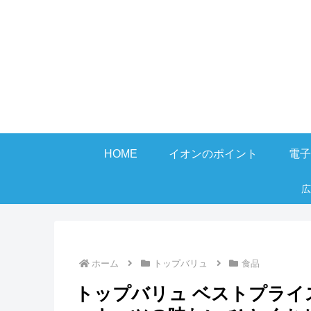
HOME
イオンのポイント
電子
広
ホーム
トップバリュ
食品
トップバリュ ベストプライス Pe