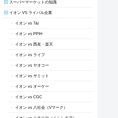
スーパーマーケットの知識
イオン VS ライバル企業
イオン vs 7&i
イオン vs PPIH
イオン vs 西友・楽天
イオン vs ライフ
イオン vs ヤオコー
イオン vs サミット
イオン vs オーケー
イオン vs CGC
イオン vs 八社会（Vマーク）
イオン vs ニチリウ（くらしモア）