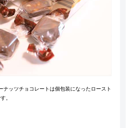
ピーナッツチョコレートは個包装になったロースト
です。