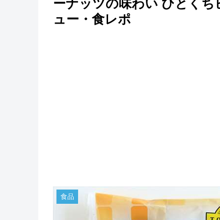
ーナッツの味わい ひとくち
ュー・食レポ
食品