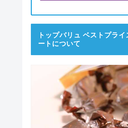
トップバリュ ベストプライ
ートについて