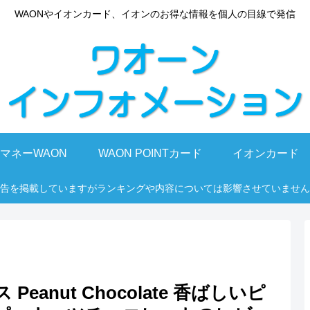
WAONやイオンカード、イオンのお得な情報を個人の目線で発信
マネーWAON
WAON POINTカード
イオンカード
告を掲載していますがランキングや内容については影響させていません
anut Chocolate 香ばしいピ