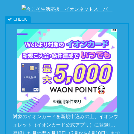
対象のイオンカードを新規申込みの上、イオンウ
ォレット（イオンカード公式アプリ）に登録し、
登録した月の翌々月10日（2月なら4月10日）まで