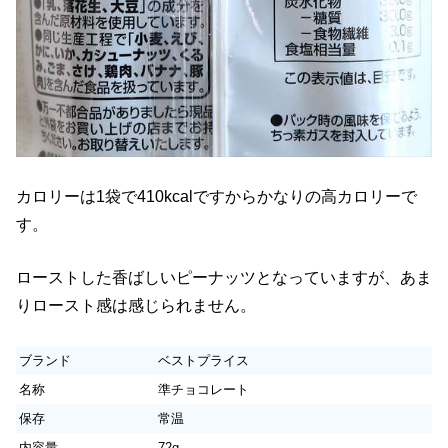
カロリーは1袋で410kcalですからかなりの高カロリーで
す。
ローストした香ばしいピーナッツとなっていますが、あま
りロースト感は感じられません。
ブランド
ベストプライス
名称
準チョコレート
保存
常温
内容量
72g