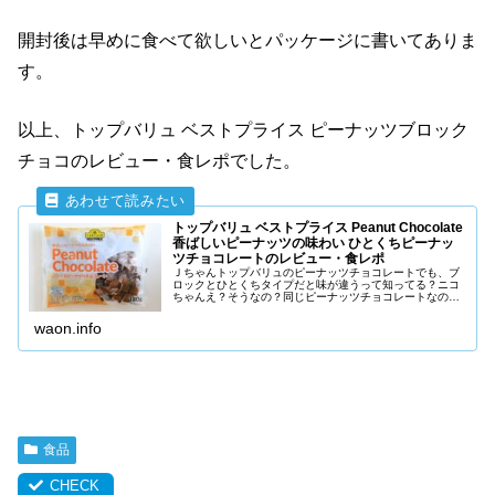
開封後は早めに食べて欲しいとパッケージに書いてありま
す。
以上、トップバリュ ベストプライス ピーナッツブロック
チョコのレビュー・食レポでした。
トップバリュ ベストプライス Peanut Chocolate
香ばしいピーナッツの味わい ひとくちピーナッ
ツチョコレートのレビュー・食レポ
Ｊちゃんトップバリュのピーナッツチョコレートでも、ブ
ロックとひとくちタイプだと味が違うって知ってる？ニコ
ちゃんえ？そうなの？同じピーナッツチョコレートなの
に、なんで味が違うの？トップバリュ ベストプライス
Peanut Chocolate ...
waon.info
食品