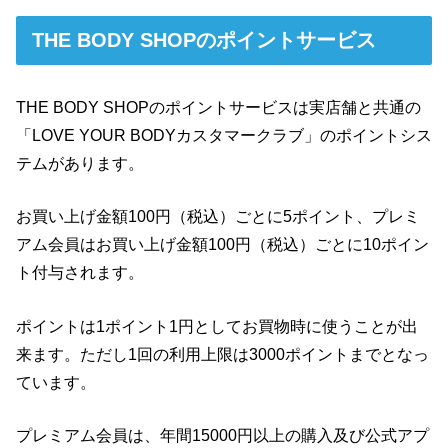
THE BODY SHOPのポイントサービス
THE BODY SHOPのポイントサービスは実店舗と共通の
「LOVE YOUR BODYカスタマークラブ」のポイントシス
テムがあります。
お買い上げ金額100円（税込）ごとに5ポイント、プレミ
アム会員はお買い上げ金額100円（税込）ごとに10ポイン
ト付与されます。
ポイントは1ポイント1円としてお買物時に使うことが出
来ます。ただし1回の利用上限は3000ポイントまでとなっ
ています。
プレミアム会員は、年間15000円以上の購入及び公式アプ