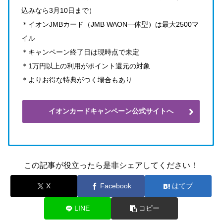
込みなら3月10日まで）
＊イオンJMBカード（JMB WAON一体型）は最大2500マ
イル
＊キャンペーン終了日は現時点で未定
＊1万円以上の利用がポイント還元の対象
＊よりお得な特典がつく場合もあり
イオンカードキャンペーン公式サイトへ
この記事が役立ったら是非シェアしてください！
X
Facebook
はてブ
LINE
コピー