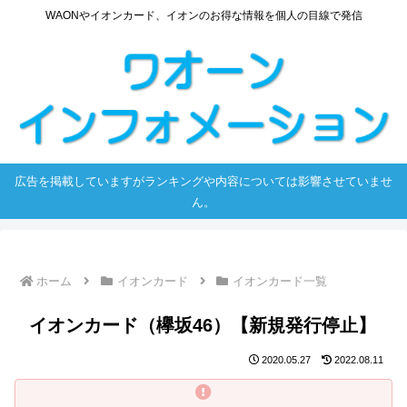
WAONやイオンカード、イオンのお得な情報を個人の目線で発信
広告を掲載していますがランキングや内容については影響させていませ
ん。
ホーム
イオンカード
イオンカード一覧
イオンカード（欅坂46）【新規発行停止】
2020.05.27
2022.08.11