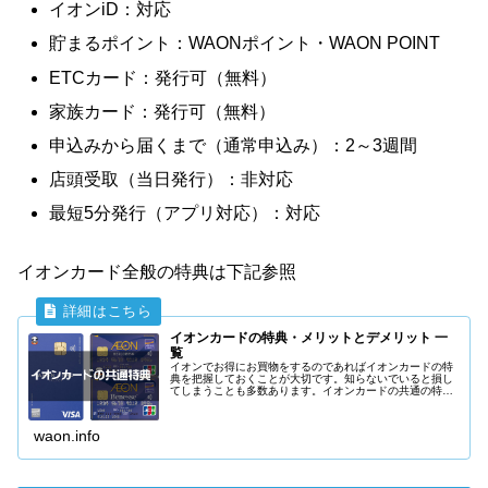
イオンiD：対応
貯まるポイント：WAONポイント・WAON POINT
ETCカード：発行可（無料）
家族カード：発行可（無料）
申込みから届くまで（通常申込み）：2～3週間
店頭受取（当日発行）：非対応
最短5分発行（アプリ対応）：対応
イオンカード全般の特典は下記参照
イオンカードの特典・メリットとデメリット 一
覧
イオンでお得にお買物をするのであればイオンカードの特
典を把握しておくことが大切です。知らないでいると損し
てしまうことも多数あります。イオンカードの共通の特典
を詳しく説明していきます。
waon.info