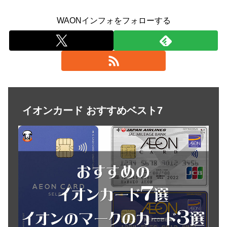
WAONインフォをフォローする
イオンカード おすすめベスト7