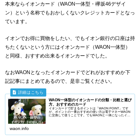
本来ならイオンカード（WAON一体型・欅坂46デザイ
ン）という名称でもおかしくないクレジットカードとなっ
ています。
イオンでお得に買物をしたい、でもイオン銀行の口座は持
ちたくないという方にはイオンカード（WAON一体型）
と同様、おすすめ出来るイオンカードでした。
なおWAONとなったイオンカードでどれがおすすめか下
記記事にまとめてあるので、是非ご覧ください。
WAON一体型のイオンカードの分類・比較と選び
方、おすすめのカード
イオンカードで貯まるポイントは「WAON POINT」です
が、ポイントの一番おすすめの使い方は電子マネーWAON
に交換して使うことです。でもWAONと一体になったイオ
ンカード14種類もありどのイオンカードを選べばいいか、
わかりません。だからどのイオンカードを選べばいいか説
明します。
waon.info