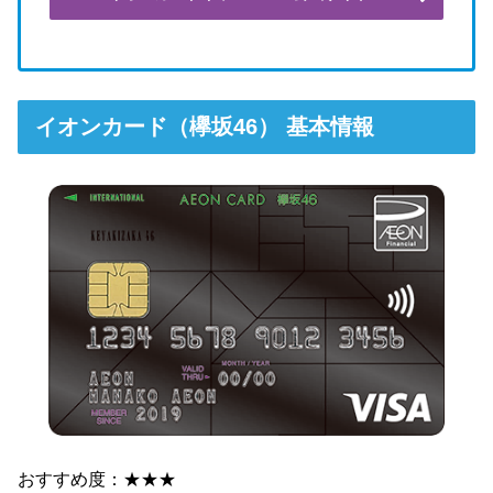
イオンカード（欅坂46） 基本情報
おすすめ度：★★★